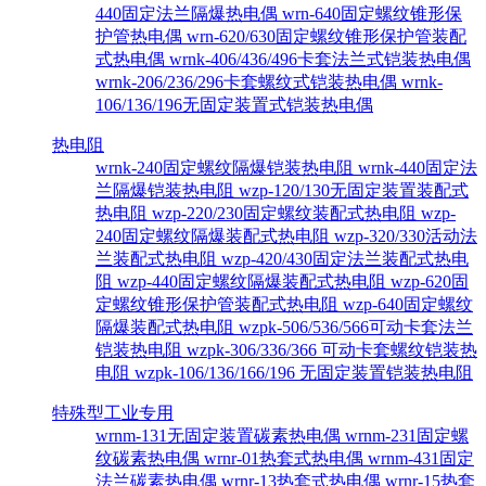
440固定法兰隔爆热电偶
wrn-640固定螺纹锥形保
护管热电偶
wrn-620/630固定螺纹锥形保护管装配
式热电偶
wrnk-406/436/496卡套法兰式铠装热电偶
wrnk-206/236/296卡套螺纹式铠装热电偶
wrnk-
106/136/196无固定装置式铠装热电偶
热电阻
wrnk-240固定螺纹隔爆铠装热电阻
wrnk-440固定法
兰隔爆铠装热电阻
wzp-120/130无固定装置装配式
热电阻
wzp-220/230固定螺纹装配式热电阻
wzp-
240固定螺纹隔爆装配式热电阻
wzp-320/330活动法
兰装配式热电阻
wzp-420/430固定法兰装配式热电
阻
wzp-440固定螺纹隔爆装配式热电阻
wzp-620固
定螺纹锥形保护管装配式热电阻
wzp-640固定螺纹
隔爆装配式热电阻
wzpk-506/536/566可动卡套法兰
铠装热电阻
wzpk-306/336/366 可动卡套螺纹铠装热
电阻
wzpk-106/136/166/196 无固定装置铠装热电阻
特殊型工业专用
wrnm-131无固定装置碳素热电偶
wrnm-231固定螺
纹碳素热电偶
wrnr-01热套式热电偶
wrnm-431固定
法兰碳素热电偶
wrnr-13热套式热电偶
wrnr-15热套