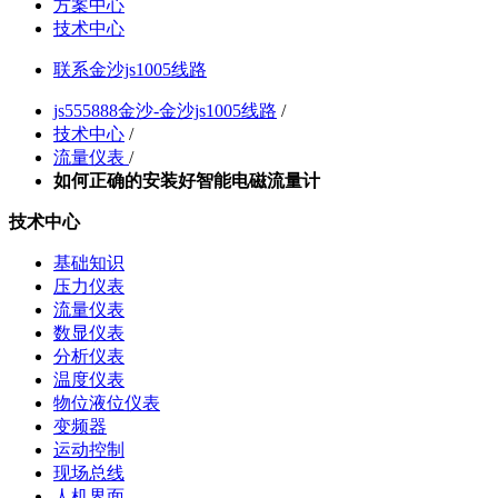
方案中心
技术中心
联系金沙js1005线路
js555888金沙-金沙js1005线路
/
技术中心
/
流量仪表
/
如何正确的安装好智能电磁流量计
技术中心
基础知识
压力仪表
流量仪表
数显仪表
分析仪表
温度仪表
物位液位仪表
变频器
运动控制
现场总线
人机界面