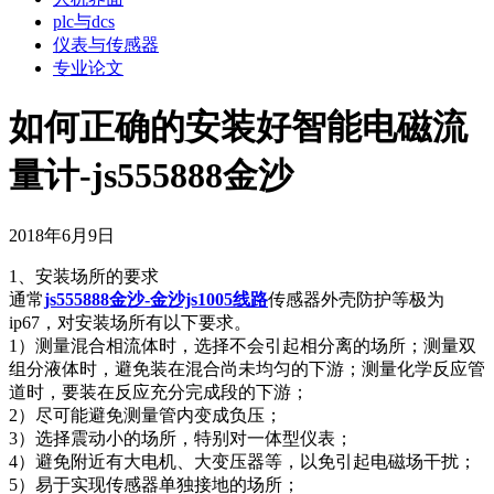
plc与dcs
仪表与传感器
专业论文
如何正确的安装好智能电磁流
量计-js555888金沙
2018年6月9日
1、安装场所的要求
通常
js555888金沙-金沙js1005线路
传感器外壳防护等极为
ip67，对安装场所有以下要求。
1）测量混合相流体时，选择不会引起相分离的场所；测量双
组分液体时，避免装在混合尚未均匀的下游；测量化学反应管
道时，要装在反应充分完成段的下游；
2）尽可能避免测量管内变成负压；
3）选择震动小的场所，特别对一体型仪表；
4）避免附近有大电机、大变压器等，以免引起电磁场干扰；
5）易于实现传感器单独接地的场所；