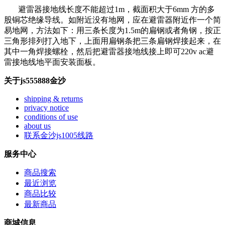
避雷器接地线长度不能超过1m，截面积大于6mm 方的多
股铜芯绝缘导线。如附近没有地网，应在避雷器附近作一个简
易地网，方法如下：用三条长度为1.5m的扁钢或者角钢，按正
三角形排列打入地下，上面用扁钢条把三条扁钢焊接起来，在
其中一角焊接螺栓，然后把避雷器接地线接上即可220v ac避
雷接地线地平面安装面板。
关于js555888金沙
shipping & returns
privacy notice
conditions of use
about us
联系金沙js1005线路
服务中心
商品搜索
最近浏览
商品比较
最新商品
商城信息