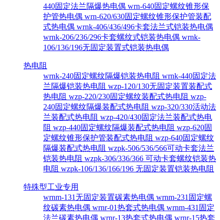
440固定法兰隔爆热电偶
wrn-640固定螺纹锥形保
护管热电偶
wrn-620/630固定螺纹锥形保护管装配
式热电偶
wrnk-406/436/496卡套法兰式铠装热电偶
wrnk-206/236/296卡套螺纹式铠装热电偶
wrnk-
106/136/196无固定装置式铠装热电偶
热电阻
wrnk-240固定螺纹隔爆铠装热电阻
wrnk-440固定法
兰隔爆铠装热电阻
wzp-120/130无固定装置装配式
热电阻
wzp-220/230固定螺纹装配式热电阻
wzp-
240固定螺纹隔爆装配式热电阻
wzp-320/330活动法
兰装配式热电阻
wzp-420/430固定法兰装配式热电
阻
wzp-440固定螺纹隔爆装配式热电阻
wzp-620固
定螺纹锥形保护管装配式热电阻
wzp-640固定螺纹
隔爆装配式热电阻
wzpk-506/536/566可动卡套法兰
铠装热电阻
wzpk-306/336/366 可动卡套螺纹铠装热
电阻
wzpk-106/136/166/196 无固定装置铠装热电阻
特殊型工业专用
wrnm-131无固定装置碳素热电偶
wrnm-231固定螺
纹碳素热电偶
wrnr-01热套式热电偶
wrnm-431固定
法兰碳素热电偶
wrnr-13热套式热电偶
wrnr-15热套