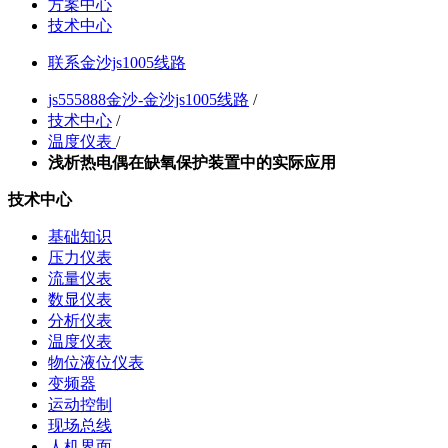
方案中心
技术中心
联系金沙js1005线路
js555888金沙-金沙js1005线路
/
技术中心
/
温度仪表
/
浅析热电偶在缺氧保护装置中的实际应用
技术中心
基础知识
压力仪表
流量仪表
数显仪表
分析仪表
温度仪表
物位液位仪表
变频器
运动控制
现场总线
人机界面