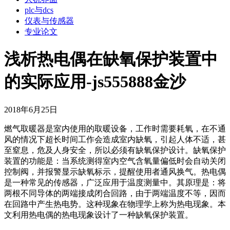
plc与dcs
仪表与传感器
专业论文
浅析热电偶在缺氧保护装置中
的实际应用-js555888金沙
2018年6月25日
燃气取暖器是室内使用的取暖设备，工作时需要耗氧，在不通
风的情况下超长时间工作会造成室内缺氧，引起人体不适，甚
至窒息，危及人身安全，所以必须有缺氧保护设计。缺氧保护
装置的功能是：当系统测得室内空气含氧量偏低时会自动关闭
控制阀，并报警显示缺氧标示，提醒使用者通风换气。热电偶
是一种常见的传感器，广泛应用于温度测量中。其原理是：将
两根不同导体的两端接成闭合回路，由于两端温度不等，因而
在回路中产生热电势。这种现象在物理学上称为热电现象。本
文利用热电偶的热电现象设计了一种缺氧保护装置。