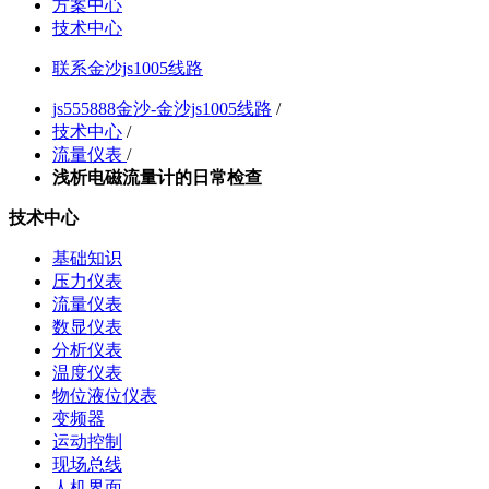
方案中心
技术中心
联系金沙js1005线路
js555888金沙-金沙js1005线路
/
技术中心
/
流量仪表
/
浅析电磁流量计的日常检查
技术中心
基础知识
压力仪表
流量仪表
数显仪表
分析仪表
温度仪表
物位液位仪表
变频器
运动控制
现场总线
人机界面