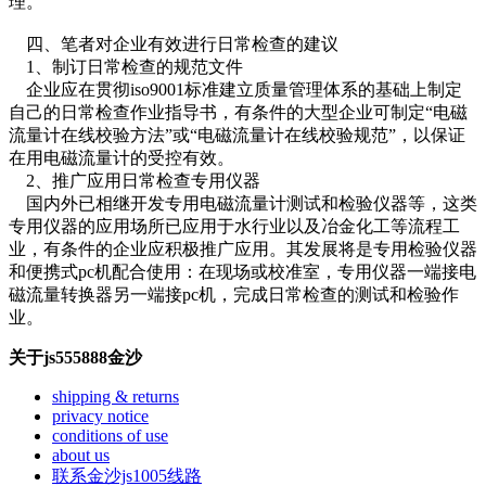
理。
四、笔者对企业有效进行日常检查的建议
1、制订日常检查的规范文件
企业应在贯彻iso9001标准建立质量管理体系的基础上制定
自己的日常检查作业指导书，有条件的大型企业可制定“电磁
流量计在线校验方法”或“电磁流量计在线校验规范”，以保证
在用电磁流量计的受控有效。
2、推广应用日常检查专用仪器
国内外已相继开发专用电磁流量计测试和检验仪器等，这类
专用仪器的应用场所已应用于水行业以及冶金化工等流程工
业，有条件的企业应积极推广应用。其发展将是专用检验仪器
和便携式pc机配合使用：在现场或校准室，专用仪器一端接电
磁流量转换器另一端接pc机，完成日常检查的测试和检验作
业。
关于js555888金沙
shipping & returns
privacy notice
conditions of use
about us
联系金沙js1005线路