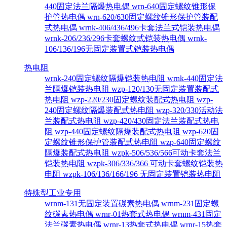
440固定法兰隔爆热电偶
wrn-640固定螺纹锥形保
护管热电偶
wrn-620/630固定螺纹锥形保护管装配
式热电偶
wrnk-406/436/496卡套法兰式铠装热电偶
wrnk-206/236/296卡套螺纹式铠装热电偶
wrnk-
106/136/196无固定装置式铠装热电偶
热电阻
wrnk-240固定螺纹隔爆铠装热电阻
wrnk-440固定法
兰隔爆铠装热电阻
wzp-120/130无固定装置装配式
热电阻
wzp-220/230固定螺纹装配式热电阻
wzp-
240固定螺纹隔爆装配式热电阻
wzp-320/330活动法
兰装配式热电阻
wzp-420/430固定法兰装配式热电
阻
wzp-440固定螺纹隔爆装配式热电阻
wzp-620固
定螺纹锥形保护管装配式热电阻
wzp-640固定螺纹
隔爆装配式热电阻
wzpk-506/536/566可动卡套法兰
铠装热电阻
wzpk-306/336/366 可动卡套螺纹铠装热
电阻
wzpk-106/136/166/196 无固定装置铠装热电阻
特殊型工业专用
wrnm-131无固定装置碳素热电偶
wrnm-231固定螺
纹碳素热电偶
wrnr-01热套式热电偶
wrnm-431固定
法兰碳素热电偶
wrnr-13热套式热电偶
wrnr-15热套