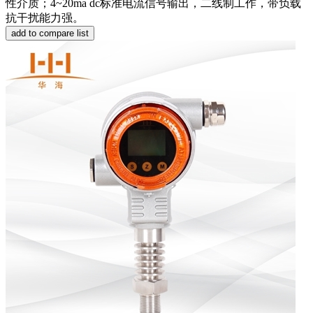
性介质；4~20ma dc标准电流信号输出，二线制工作，带负载
抗干扰能力强。