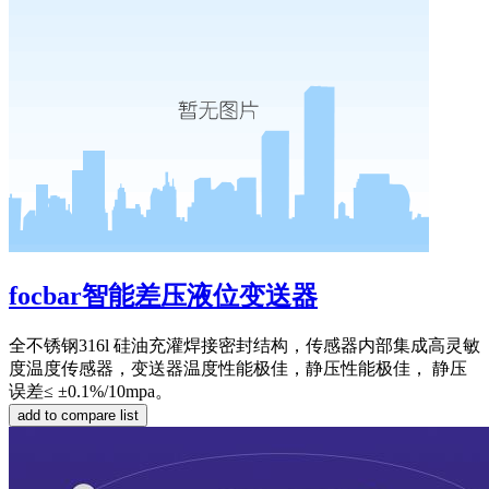
focbar智能差压液位变送器
全不锈钢316l 硅油充灌焊接密封结构，传感器内部集成高灵敏
度温度传感器，变送器温度性能极佳，静压性能极佳， 静压
误差≤ ±0.1%/10mpa。