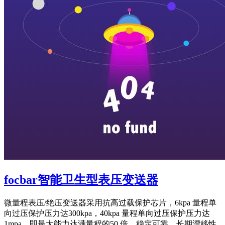
focbar智能卫生型表压变送器
微量程表压/绝压变送器采用抗高过载保护芯片，6kpa 量程单
向过压保护压力达300kpa，40kpa 量程单向过压保护压力达
1mpa，即最大能力达满量程的50 倍，稳定可靠，长期漂移性