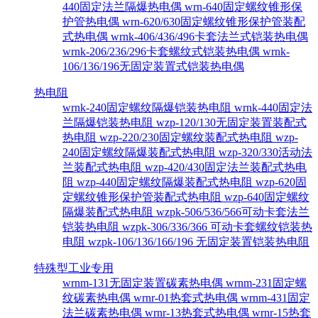
440固定法兰隔爆热电偶
wrn-640固定螺纹锥形保
护管热电偶
wrn-620/630固定螺纹锥形保护管装配
式热电偶
wrnk-406/436/496卡套法兰式铠装热电偶
wrnk-206/236/296卡套螺纹式铠装热电偶
wrnk-
106/136/196无固定装置式铠装热电偶
热电阻
wrnk-240固定螺纹隔爆铠装热电阻
wrnk-440固定法
兰隔爆铠装热电阻
wzp-120/130无固定装置装配式
热电阻
wzp-220/230固定螺纹装配式热电阻
wzp-
240固定螺纹隔爆装配式热电阻
wzp-320/330活动法
兰装配式热电阻
wzp-420/430固定法兰装配式热电
阻
wzp-440固定螺纹隔爆装配式热电阻
wzp-620固
定螺纹锥形保护管装配式热电阻
wzp-640固定螺纹
隔爆装配式热电阻
wzpk-506/536/566可动卡套法兰
铠装热电阻
wzpk-306/336/366 可动卡套螺纹铠装热
电阻
wzpk-106/136/166/196 无固定装置铠装热电阻
特殊型工业专用
wrnm-131无固定装置碳素热电偶
wrnm-231固定螺
纹碳素热电偶
wrnr-01热套式热电偶
wrnm-431固定
法兰碳素热电偶
wrnr-13热套式热电偶
wrnr-15热套