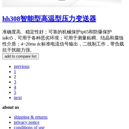
hh308智能型高温型压力变送器
准确度高、稳定性好；可靠的机械保护ip65和防爆保护
iaⅱct5，可用于各种恶劣环境；可用于测量粘稠、结晶和腐蚀
性介质；4~20ma dc标准电流信号输出，二线制工作，带负载
抗干扰能力强。
previous
1
2
3
4
5
next
about us
shipping & returns
privacy notice
conditions of use