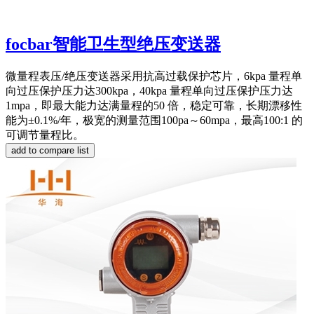
focbar智能卫生型绝压变送器
微量程表压/绝压变送器采用抗高过载保护芯片，6kpa 量程单
向过压保护压力达300kpa，40kpa 量程单向过压保护压力达
1mpa，即最大能力达满量程的50 倍，稳定可靠，长期漂移性
能为±0.1%/年，极宽的测量范围100pa～60mpa，最高100:1 的
可调节量程比。