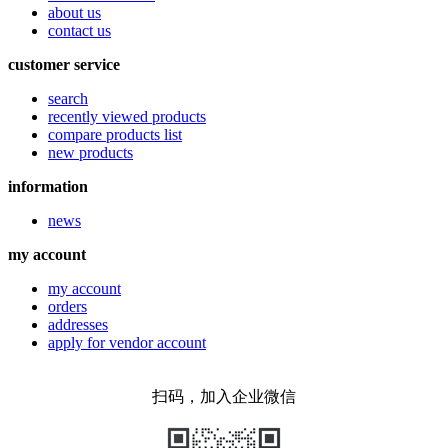
about us
contact us
customer service
search
recently viewed products
compare products list
new products
information
news
my account
my account
orders
addresses
apply for vendor account
扫码，加入企业微信