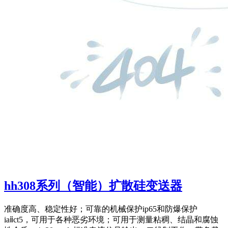
hh308系列（智能）扩散硅变送器
准确度高、稳定性好；可靠的机械保护ip65和防爆保护
iaⅱct5，可用于各种恶劣环境；可用于测量粘稠、结晶和腐蚀