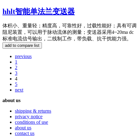
hhlt智能单法兰变送器
体积小、重量轻；精度高，可靠性好，过载性能好；具有可调
阻尼装置，可以用于脉动流体的测量；变送器采用4~20ma dc
标准电流信号输出，二线制工作，带负载、抗干扰能力强。
previous
1
2
3
4
5
next
about us
shipping & returns
privacy notice
conditions of use
about us
contact us