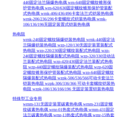
440固定法兰隔爆热电偶
wrn-640固定螺纹锥形保
护管热电偶
wrn-620/630固定螺纹锥形保护管装配
式热电偶
wrnk-406/436/496卡套法兰式铠装热电偶
wrnk-206/236/296卡套螺纹式铠装热电偶
wrnk-
106/136/196无固定装置式铠装热电偶
热电阻
wrnk-240固定螺纹隔爆铠装热电阻
wrnk-440固定法
兰隔爆铠装热电阻
wzp-120/130无固定装置装配式
热电阻
wzp-220/230固定螺纹装配式热电阻
wzp-
240固定螺纹隔爆装配式热电阻
wzp-320/330活动法
兰装配式热电阻
wzp-420/430固定法兰装配式热电
阻
wzp-440固定螺纹隔爆装配式热电阻
wzp-620固
定螺纹锥形保护管装配式热电阻
wzp-640固定螺纹
隔爆装配式热电阻
wzpk-506/536/566可动卡套法兰
铠装热电阻
wzpk-306/336/366 可动卡套螺纹铠装热
电阻
wzpk-106/136/166/196 无固定装置铠装热电阻
特殊型工业专用
wrnm-131无固定装置碳素热电偶
wrnm-231固定螺
纹碳素热电偶
wrnr-01热套式热电偶
wrnm-431固定
法兰碳素热电偶
wrnr-13热套式热电偶
wrnr-15热套