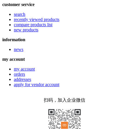
customer service
search
recently viewed products
compare products list
new products
information
news
my account
my account
orders
addresses
apply for vendor account
扫码，加入企业微信