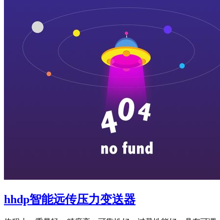
hhdp智能远传压力变送器