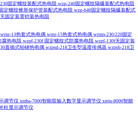
20/230固定螺纹装配式热电阻
wzp-240固定螺纹隔爆装配式热电阻
620固定螺纹锥形保护管装配式热电阻
wzp-640固定螺纹隔爆装配式
6/196 无固定装置铠装热电阻
偶
wrnr-13热套式热电偶
wrnr-15热套式热电偶
wrnm-230/220固定
兰式防腐热电阻
wzpf-230f 固定螺纹式防腐热电阻
wzpf-130f无固定装
-130直插式铂铑热电偶
wzpsd-218卫生型温度传感器
wzpsb-218卫
回显示调节仪
xmba-7000智能双输入数字显示调节仪
xmja-8000智能
智能光柱显示调节仪