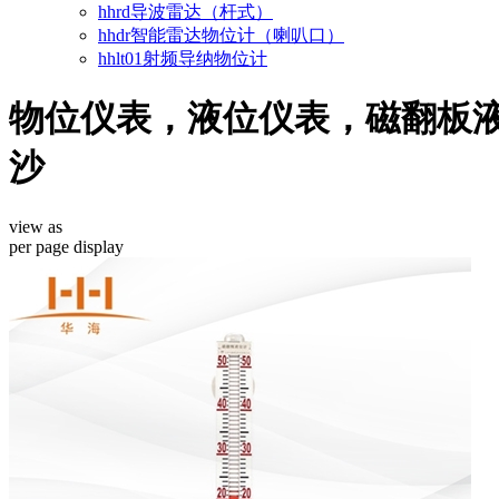
hhrd导波雷达（杆式）
hhdr智能雷达物位计（喇叭口）
hhlt01射频导纳物位计
物位仪表，液位仪表，磁翻板液位
沙
view as
per page
display