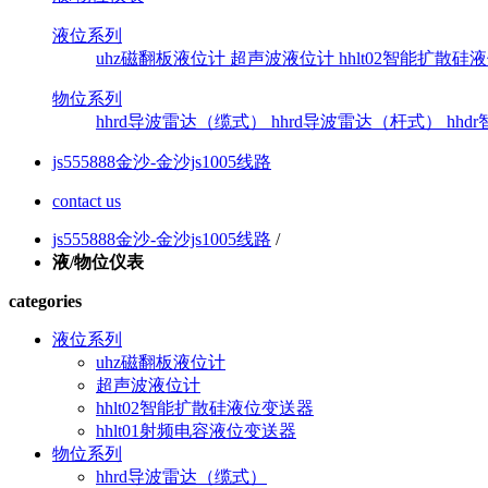
液位系列
uhz磁翻板液位计
超声波液位计
hhlt02智能扩散
物位系列
hhrd导波雷达（缆式）
hhrd导波雷达（杆式）
hh
js555888金沙-金沙js1005线路
contact us
js555888金沙-金沙js1005线路
/
液/物位仪表
categories
液位系列
uhz磁翻板液位计
超声波液位计
hhlt02智能扩散硅液位变送器
hhlt01射频电容液位变送器
物位系列
hhrd导波雷达（缆式）