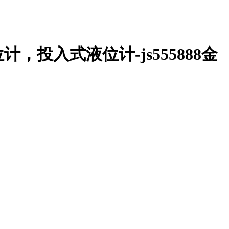
入式液位计-js555888金