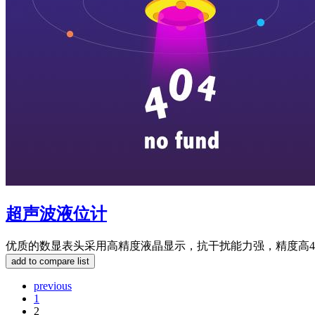
超声波液位计
优质的数显表头采用高精度液晶显示，抗干扰能力强，精度高4-
previous
1
2