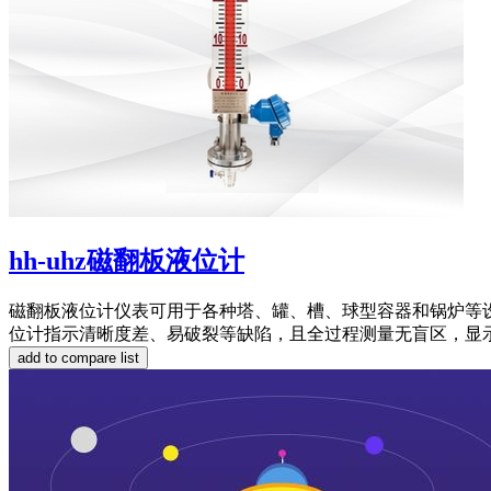
hh-uhz磁翻板液位计
磁翻板液位计仪表可用于各种塔、罐、槽、球型容器和锅炉等
位计指示清晰度差、易破裂等缺陷，且全过程测量无盲区，显