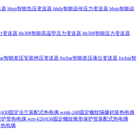
送器
hhsp智能负压变送器
hhdp智能远传压力变送器
hhgp智能远
压力变送器
hh308智能高温型压力变送器
hh308智能压力变送器
cbar智能差压安装绝压变送器
focbar智能差压液位变送器
focbar智
420/430固定法兰装配式热电偶
wrnk-240固定螺纹隔爆铠装热电偶
形保护管热电偶
wrn-620/630固定螺纹锥形保护管装配式热电偶
铠装热电偶