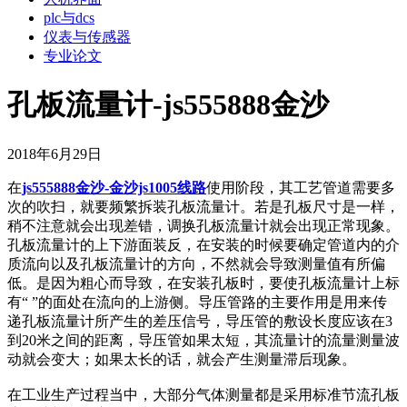
plc与dcs
仪表与传感器
专业论文
孔板流量计-js555888金沙
2018年6月29日
在
js555888金沙-金沙js1005线路
使用阶段，其工艺管道需要多
次的吹扫，就要频繁拆装孔板流量计。若是孔板尺寸是一样，
稍不注意就会出现差错，调换孔板流量计就会出现正常现象。
孔板流量计的上下游面装反，在安装的时候要确定管道内的介
质流向以及孔板流量计的方向，不然就会导致测量值有所偏
低。是因为粗心而导致，在安装孔板时，要使孔板流量计上标
有“ ”的面处在流向的上游侧。导压管路的主要作用是用来传
递孔板流量计所产生的差压信号，导压管的敷设长度应该在3
到20米之间的距离，导压管如果太短，其流量计的流量测量波
动就会变大；如果太长的话，就会产生测量滞后现象。
在工业生产过程当中，大部分气体测量都是采用标准节流孔板