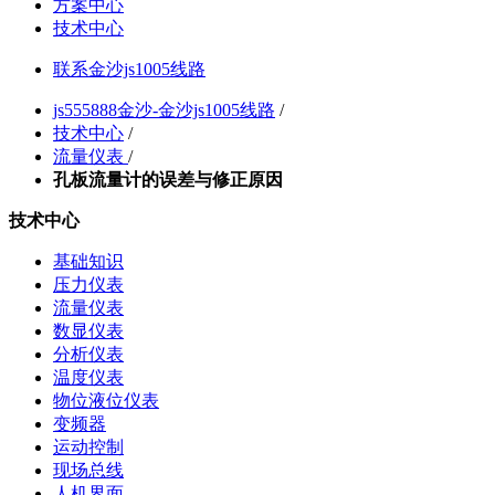
方案中心
技术中心
联系金沙js1005线路
js555888金沙-金沙js1005线路
/
技术中心
/
流量仪表
/
孔板流量计的误差与修正原因
技术中心
基础知识
压力仪表
流量仪表
数显仪表
分析仪表
温度仪表
物位液位仪表
变频器
运动控制
现场总线
人机界面