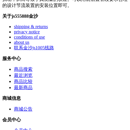
的设计节流装置的安装位置即可。
关于js555888金沙
shipping & returns
privacy notice
conditions of use
about us
联系金沙js1005线路
服务中心
商品搜索
最近浏览
商品比较
最新商品
商城信息
商城公告
会员中心