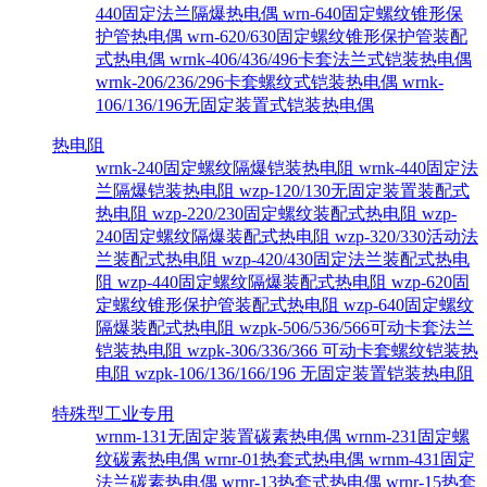
440固定法兰隔爆热电偶
wrn-640固定螺纹锥形保
护管热电偶
wrn-620/630固定螺纹锥形保护管装配
式热电偶
wrnk-406/436/496卡套法兰式铠装热电偶
wrnk-206/236/296卡套螺纹式铠装热电偶
wrnk-
106/136/196无固定装置式铠装热电偶
热电阻
wrnk-240固定螺纹隔爆铠装热电阻
wrnk-440固定法
兰隔爆铠装热电阻
wzp-120/130无固定装置装配式
热电阻
wzp-220/230固定螺纹装配式热电阻
wzp-
240固定螺纹隔爆装配式热电阻
wzp-320/330活动法
兰装配式热电阻
wzp-420/430固定法兰装配式热电
阻
wzp-440固定螺纹隔爆装配式热电阻
wzp-620固
定螺纹锥形保护管装配式热电阻
wzp-640固定螺纹
隔爆装配式热电阻
wzpk-506/536/566可动卡套法兰
铠装热电阻
wzpk-306/336/366 可动卡套螺纹铠装热
电阻
wzpk-106/136/166/196 无固定装置铠装热电阻
特殊型工业专用
wrnm-131无固定装置碳素热电偶
wrnm-231固定螺
纹碳素热电偶
wrnr-01热套式热电偶
wrnm-431固定
法兰碳素热电偶
wrnr-13热套式热电偶
wrnr-15热套