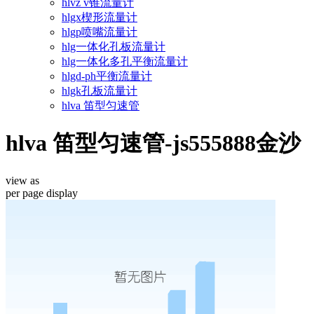
hlvz v锥流量计
hlgx楔形流量计
hlgp喷嘴流量计
hlg一体化孔板流量计
hlg一体化多孔平衡流量计
hlgd-ph平衡流量计
hlgk孔板流量计
hlva 笛型匀速管
hlva 笛型匀速管-js555888金沙
view as
per page
display