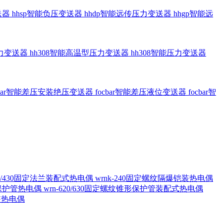
送器
hhsp智能负压变送器
hhdp智能远传压力变送器
hhgp智能远
压力变送器
hh308智能高温型压力变送器
hh308智能压力变送器
cbar智能差压安装绝压变送器
focbar智能差压液位变送器
focbar智
420/430固定法兰装配式热电偶
wrnk-240固定螺纹隔爆铠装热电偶
形保护管热电偶
wrn-620/630固定螺纹锥形保护管装配式热电偶
铠装热电偶