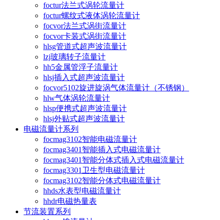
foctur法兰式涡轮流量计
foctur螺纹式液体涡轮流量计
focvor法兰式涡街流量计
focvor卡装式涡街流量计
hlsg管道式超声波流量计
lzj玻璃转子流量计
hh5金属管浮子流量计
hlsj插入式超声波流量计
focvor5102旋进旋涡气体流量计（不锈钢）
hlw气体涡轮流量计
hlsp便携式超声波流量计
hlsj外贴式超声波流量计
电磁流量计系列
focmag3102智能电磁流量计
focmag3401智能插入式电磁流量计
focmag3401智能分体式插入式电磁流量计
focmag3301卫生型电磁流量计
focmag3102智能分体式电磁流量计
hhds水表型电磁流量计
hhdr电磁热量表
节流装置系列