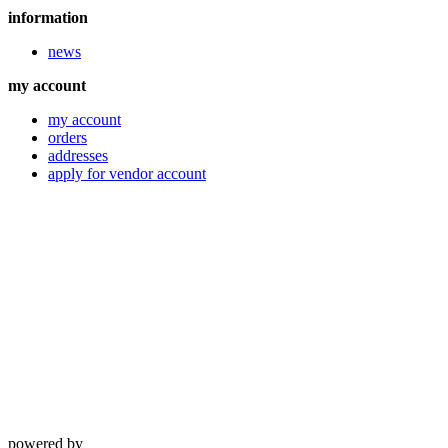
information
news
my account
my account
orders
addresses
apply for vendor account
powered by