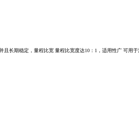
％，并且长期稳定，量程比宽 量程比宽度达10：1，适用性广 可