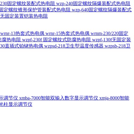
20/230固定螺纹装配式热电阻
wzp-240固定螺纹隔爆装配式热电阻
620固定螺纹锥形保护管装配式热电阻
wzp-640固定螺纹隔爆装配式
6/196 无固定装置铠装热电阻
偶
wrnr-13热套式热电偶
wrnr-15热套式热电偶
wrnm-230/220固定
兰式防腐热电阻
wzpf-230f 固定螺纹式防腐热电阻
wzpf-130f无固定装
-130直插式铂铑热电偶
wzpsd-218卫生型温度传感器
wzpsb-218卫
回显示调节仪
xmba-7000智能双输入数字显示调节仪
xmja-8000智能
智能光柱显示调节仪