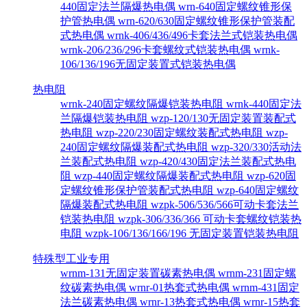
440固定法兰隔爆热电偶
wrn-640固定螺纹锥形保
护管热电偶
wrn-620/630固定螺纹锥形保护管装配
式热电偶
wrnk-406/436/496卡套法兰式铠装热电偶
wrnk-206/236/296卡套螺纹式铠装热电偶
wrnk-
106/136/196无固定装置式铠装热电偶
热电阻
wrnk-240固定螺纹隔爆铠装热电阻
wrnk-440固定法
兰隔爆铠装热电阻
wzp-120/130无固定装置装配式
热电阻
wzp-220/230固定螺纹装配式热电阻
wzp-
240固定螺纹隔爆装配式热电阻
wzp-320/330活动法
兰装配式热电阻
wzp-420/430固定法兰装配式热电
阻
wzp-440固定螺纹隔爆装配式热电阻
wzp-620固
定螺纹锥形保护管装配式热电阻
wzp-640固定螺纹
隔爆装配式热电阻
wzpk-506/536/566可动卡套法兰
铠装热电阻
wzpk-306/336/366 可动卡套螺纹铠装热
电阻
wzpk-106/136/166/196 无固定装置铠装热电阻
特殊型工业专用
wrnm-131无固定装置碳素热电偶
wrnm-231固定螺
纹碳素热电偶
wrnr-01热套式热电偶
wrnm-431固定
法兰碳素热电偶
wrnr-13热套式热电偶
wrnr-15热套