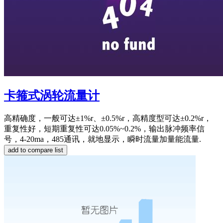
卡箍式涡轮流量计
高精确度，一般可达±1%r、±0.5%r，高精度型可达±0.2%r，
重复性好，短期重复性可达0.05%~0.2%，输出脉冲频率信
号，4-20ma，485通讯，就地显示，瞬时流量加量能流量.