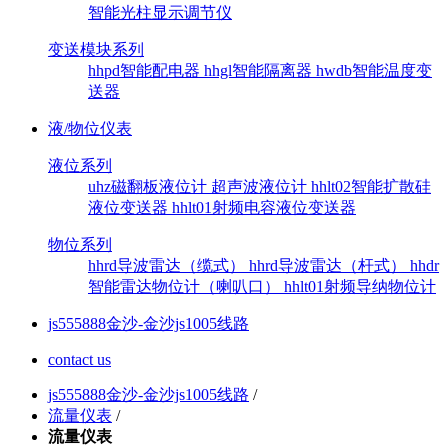
智能光柱显示调节仪
变送模块系列
hhpd智能配电器
hhgl智能隔离器
hwdb智能温度变
送器
液/物位仪表
液位系列
uhz磁翻板液位计
超声波液位计
hhlt02智能扩散硅
液位变送器
hhlt01射频电容液位变送器
物位系列
hhrd导波雷达（缆式）
hhrd导波雷达（杆式）
hhdr
智能雷达物位计（喇叭口）
hhlt01射频导纳物位计
js555888金沙-金沙js1005线路
contact us
js555888金沙-金沙js1005线路
/
流量仪表
/
流量仪表