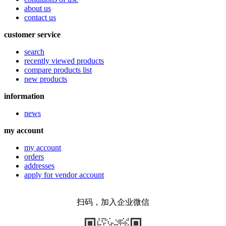
about us
contact us
customer service
search
recently viewed products
compare products list
new products
information
news
my account
my account
orders
addresses
apply for vendor account
扫码，加入企业微信