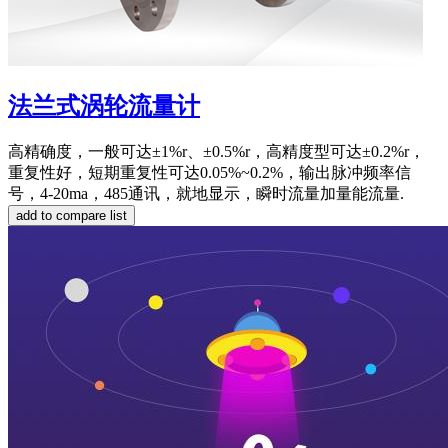
法兰式涡轮流量计
高精确度，一般可达±1%r、±0.5%r，高精度型可达±0.2%r，
重复性好，短期重复性可达0.05%~0.2%，输出脉冲频率信
号，4-20ma，485通讯，就地显示，瞬时流量加量能流量.