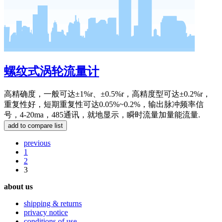
螺纹式涡轮流量计
高精确度，一般可达±1%r、±0.5%r，高精度型可达±0.2%r，
重复性好，短期重复性可达0.05%~0.2%，输出脉冲频率信
号，4-20ma，485通讯，就地显示，瞬时流量加量能流量.
previous
1
2
3
about us
shipping & returns
privacy notice
conditions of use