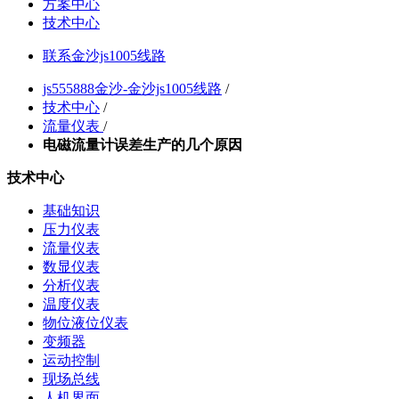
方案中心
技术中心
联系金沙js1005线路
js555888金沙-金沙js1005线路
/
技术中心
/
流量仪表
/
电磁流量计误差生产的几个原因
技术中心
基础知识
压力仪表
流量仪表
数显仪表
分析仪表
温度仪表
物位液位仪表
变频器
运动控制
现场总线
人机界面