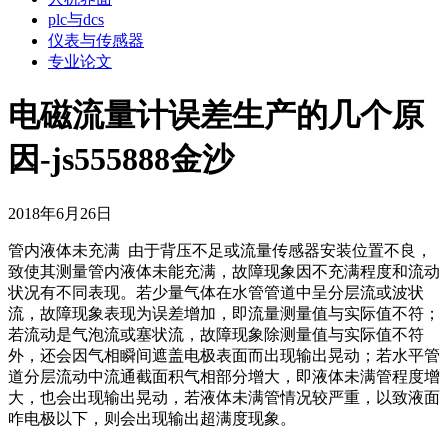
plc与dcs
仪表与传感器
专业论文
电磁流量计误差生产的几个原
因-js555888金沙
2018年6月26日
管内液体未充满 由于背压不足或流量传感器安装位置不良，
致使其测量管内液体未能充满，故障现象因不充满程度和流动
状况有不同表现。若少量气体在水管管道中呈分层流或波状
流，故障现象表现为误差增加，即流量测量值与实际值不符；
若流动是气泡流或塞状流，故障现象除测量值与实际值不符
外，还会因气相瞬间遮盖电极表面而出现输出晃动；若水平管
道分层流动中流通截面积气相部分增大，即液体未满管程度增
大，也会出现输出晃动，若液体未满管情况较严重，以致液面
咋电极以下，则会出现输出超满度现象。