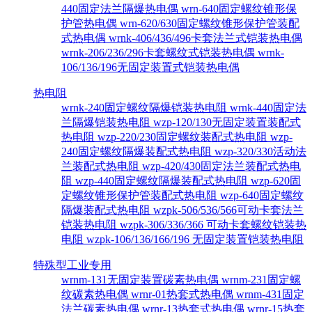
440固定法兰隔爆热电偶
wrn-640固定螺纹锥形保
护管热电偶
wrn-620/630固定螺纹锥形保护管装配
式热电偶
wrnk-406/436/496卡套法兰式铠装热电偶
wrnk-206/236/296卡套螺纹式铠装热电偶
wrnk-
106/136/196无固定装置式铠装热电偶
热电阻
wrnk-240固定螺纹隔爆铠装热电阻
wrnk-440固定法
兰隔爆铠装热电阻
wzp-120/130无固定装置装配式
热电阻
wzp-220/230固定螺纹装配式热电阻
wzp-
240固定螺纹隔爆装配式热电阻
wzp-320/330活动法
兰装配式热电阻
wzp-420/430固定法兰装配式热电
阻
wzp-440固定螺纹隔爆装配式热电阻
wzp-620固
定螺纹锥形保护管装配式热电阻
wzp-640固定螺纹
隔爆装配式热电阻
wzpk-506/536/566可动卡套法兰
铠装热电阻
wzpk-306/336/366 可动卡套螺纹铠装热
电阻
wzpk-106/136/166/196 无固定装置铠装热电阻
特殊型工业专用
wrnm-131无固定装置碳素热电偶
wrnm-231固定螺
纹碳素热电偶
wrnr-01热套式热电偶
wrnm-431固定
法兰碳素热电偶
wrnr-13热套式热电偶
wrnr-15热套