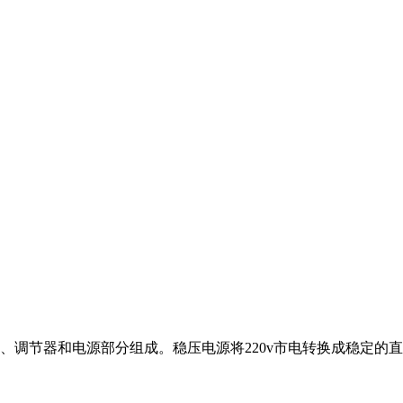
面板表、调节器和电源部分组成。稳压电源将220v市电转换成稳