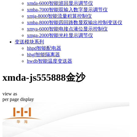
xmda-6000智能巡回显示调节仪
xmba-7000智能双输入数字显示调节仪
xmja-8000智能流量积算控制仪
xmba-8000智能四回路数显双输出控制变送仪
xmya-6000智能电接点液位显示控制仪
xmga-2000智能光柱显示调节仪
变送模块系列
hhpd智能配电器
hhgl智能隔离器
hwdb智能温度变送器
xmda-js555888金沙
view as
per page
display