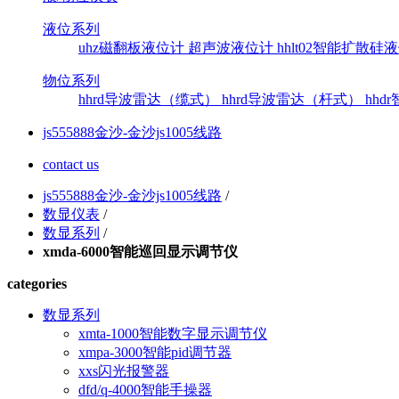
液位系列
uhz磁翻板液位计
超声波液位计
hhlt02智能扩散
物位系列
hhrd导波雷达（缆式）
hhrd导波雷达（杆式）
hh
js555888金沙-金沙js1005线路
contact us
js555888金沙-金沙js1005线路
/
数显仪表
/
数显系列
/
xmda-6000智能巡回显示调节仪
categories
数显系列
xmta-1000智能数字显示调节仪
xmpa-3000智能pid调节器
xxs闪光报警器
dfd/q-4000智能手操器