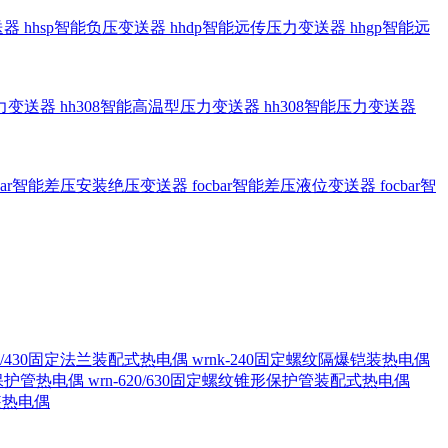
送器
hhsp智能负压变送器
hhdp智能远传压力变送器
hhgp智能远
压力变送器
hh308智能高温型压力变送器
hh308智能压力变送器
cbar智能差压安装绝压变送器
focbar智能差压液位变送器
focbar智
420/430固定法兰装配式热电偶
wrnk-240固定螺纹隔爆铠装热电偶
形保护管热电偶
wrn-620/630固定螺纹锥形保护管装配式热电偶
铠装热电偶