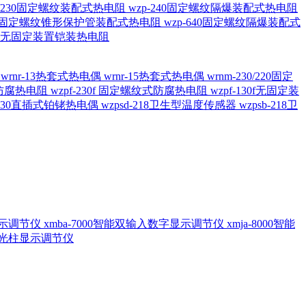
20/230固定螺纹装配式热电阻
wzp-240固定螺纹隔爆装配式热电阻
620固定螺纹锥形保护管装配式热电阻
wzp-640固定螺纹隔爆装配式
6/196 无固定装置铠装热电阻
偶
wrnr-13热套式热电偶
wrnr-15热套式热电偶
wrnm-230/220固定
兰式防腐热电阻
wzpf-230f 固定螺纹式防腐热电阻
wzpf-130f无固定装
-130直插式铂铑热电偶
wzpsd-218卫生型温度传感器
wzpsb-218卫
回显示调节仪
xmba-7000智能双输入数字显示调节仪
xmja-8000智能
智能光柱显示调节仪