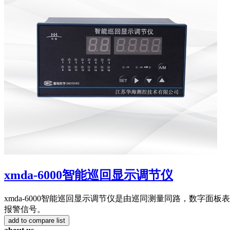
xmda-6000智能巡回显示调节仪
xmda-6000智能巡回显示调节仪是由巡同测量同路，数字
报警信号。