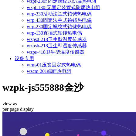
wzpf-230f 固定螺纹式防腐热电阻
wzpf-130f无固定装置式防腐热电阻
wrp-330活动法兰式铂铑热电偶
wrp-430固定法兰式铂铑热电偶
wrp-230固定螺纹式铂铑热电偶
wrp-130直插式铂铑热电偶
wzpsd-218卫生型温度传感器
wzpsb-218卫生型温度传感器
wzps-418卫生型温度传感器
设备专用
wrnt-01压簧固定式热电偶
wzcm-201端面热电阻
wzpk-js555888金沙
view as
per page
display