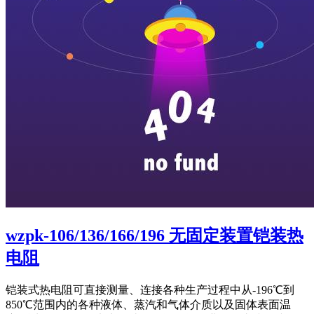
wzpk-106/136/166/196 无固定装置铠装热
电阻
铠装式热电阻可直接测量、连接各种生产过程中从-196℃到
850℃范围内的各种液体、蒸汽和气体介质以及固体表面温