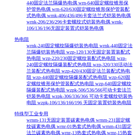
440固定法兰隔爆热电偶
wrn-640固定螺纹锥形保
护管热电偶
wrn-620/630固定螺纹锥形保护管装配
式热电偶
wrnk-406/436/496卡套法兰式铠装热电偶
wrnk-206/236/296卡套螺纹式铠装热电偶
wrnk-
106/136/196无固定装置式铠装热电偶
热电阻
wrnk-240固定螺纹隔爆铠装热电阻
wrnk-440固定法
兰隔爆铠装热电阻
wzp-120/130无固定装置装配式
热电阻
wzp-220/230固定螺纹装配式热电阻
wzp-
240固定螺纹隔爆装配式热电阻
wzp-320/330活动法
兰装配式热电阻
wzp-420/430固定法兰装配式热电
阻
wzp-440固定螺纹隔爆装配式热电阻
wzp-620固
定螺纹锥形保护管装配式热电阻
wzp-640固定螺纹
隔爆装配式热电阻
wzpk-506/536/566可动卡套法兰
铠装热电阻
wzpk-306/336/366 可动卡套螺纹铠装热
电阻
wzpk-106/136/166/196 无固定装置铠装热电阻
特殊型工业专用
wrnm-131无固定装置碳素热电偶
wrnm-231固定螺
纹碳素热电偶
wrnr-01热套式热电偶
wrnm-431固定
法兰碳素热电偶
wrnr-13热套式热电偶
wrnr-15热套