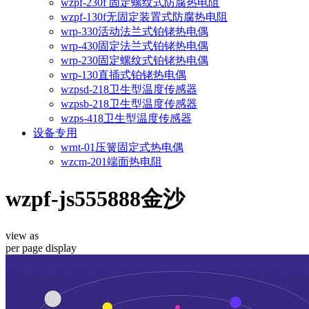
wzpf-230f 固定螺纹式防腐热电阻
wzpf-130f无固定装置式防腐热电阻
wrp-330活动法兰式铂铑热电偶
wrp-430固定法兰式铂铑热电偶
wrp-230固定螺纹式铂铑热电偶
wrp-130直插式铂铑热电偶
wzpsd-218卫生型温度传感器
wzpsb-218卫生型温度传感器
wzps-418卫生型温度传感器
设备专用
wrnt-01压簧固定式热电偶
wzcm-201端面热电阻
wzpf-js555888金沙
view as
per page
display