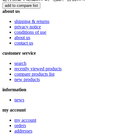
about us
shipping & returns
privacy notice
conditions of use
about us
contact us
customer service
search
recently viewed products
compare products list
new products
information
news
my account
my account
orders
addresses