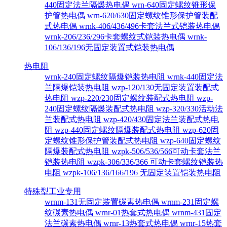
440固定法兰隔爆热电偶
wrn-640固定螺纹锥形保
护管热电偶
wrn-620/630固定螺纹锥形保护管装配
式热电偶
wrnk-406/436/496卡套法兰式铠装热电偶
wrnk-206/236/296卡套螺纹式铠装热电偶
wrnk-
106/136/196无固定装置式铠装热电偶
热电阻
wrnk-240固定螺纹隔爆铠装热电阻
wrnk-440固定法
兰隔爆铠装热电阻
wzp-120/130无固定装置装配式
热电阻
wzp-220/230固定螺纹装配式热电阻
wzp-
240固定螺纹隔爆装配式热电阻
wzp-320/330活动法
兰装配式热电阻
wzp-420/430固定法兰装配式热电
阻
wzp-440固定螺纹隔爆装配式热电阻
wzp-620固
定螺纹锥形保护管装配式热电阻
wzp-640固定螺纹
隔爆装配式热电阻
wzpk-506/536/566可动卡套法兰
铠装热电阻
wzpk-306/336/366 可动卡套螺纹铠装热
电阻
wzpk-106/136/166/196 无固定装置铠装热电阻
特殊型工业专用
wrnm-131无固定装置碳素热电偶
wrnm-231固定螺
纹碳素热电偶
wrnr-01热套式热电偶
wrnm-431固定
法兰碳素热电偶
wrnr-13热套式热电偶
wrnr-15热套