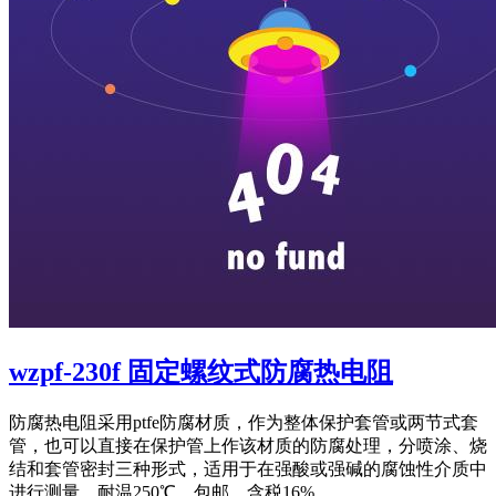
wzpf-230f 固定螺纹式防腐热电阻
防腐热电阻采用ptfe防腐材质，作为整体保护套管或两节式套
管，也可以直接在保护管上作该材质的防腐处理，分喷涂、烧
结和套管密封三种形式，适用于在强酸或强碱的腐蚀性介质中
进行测量，耐温250℃。包邮、含税16%