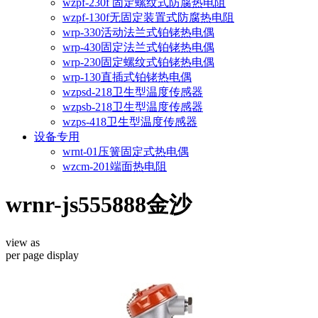
wzpf-230f 固定螺纹式防腐热电阻
wzpf-130f无固定装置式防腐热电阻
wrp-330活动法兰式铂铑热电偶
wrp-430固定法兰式铂铑热电偶
wrp-230固定螺纹式铂铑热电偶
wrp-130直插式铂铑热电偶
wzpsd-218卫生型温度传感器
wzpsb-218卫生型温度传感器
wzps-418卫生型温度传感器
设备专用
wrnt-01压簧固定式热电偶
wzcm-201端面热电阻
wrnr-js555888金沙
view as
per page
display