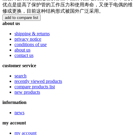
优点是提高了保护管的工作压力和使用寿命，又便于电偶的维
修或更换，目前这种结构形式被国外广泛采用。
about us
shipping & returns
privacy notice
conditions of use
about us
contact us
customer service
search
recently viewed products
compare products list
new products
information
news
my account
my account