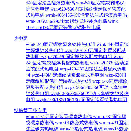
440固定法兰隔爆热电偶
wrn-640固定螺纹锥形保
护管热电偶
wrn-620/630固定螺纹锥形保护管装配
式热电偶
wrnk-406/436/496卡套法兰式铠装热电偶
wrnk-206/236/296卡套螺纹式铠装热电偶
wrnk-
106/136/196无固定装置式铠装热电偶
热电阻
wrnk-240固定螺纹隔爆铠装热电阻
wrnk-440固定法
兰隔爆铠装热电阻
wzp-120/130无固定装置装配式
热电阻
wzp-220/230固定螺纹装配式热电阻
wzp-
240固定螺纹隔爆装配式热电阻
wzp-320/330活动法
兰装配式热电阻
wzp-420/430固定法兰装配式热电
阻
wzp-440固定螺纹隔爆装配式热电阻
wzp-620固
定螺纹锥形保护管装配式热电阻
wzp-640固定螺纹
隔爆装配式热电阻
wzpk-506/536/566可动卡套法兰
铠装热电阻
wzpk-306/336/366 可动卡套螺纹铠装热
电阻
wzpk-106/136/166/196 无固定装置铠装热电阻
特殊型工业专用
wrnm-131无固定装置碳素热电偶
wrnm-231固定螺
纹碳素热电偶
wrnr-01热套式热电偶
wrnm-431固定
法兰碳素热电偶
wrnr-13热套式热电偶
wrnr-15热套