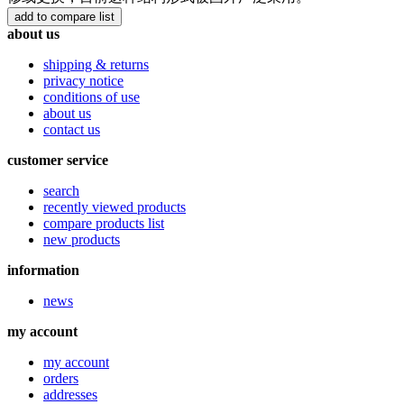
about us
shipping & returns
privacy notice
conditions of use
about us
contact us
customer service
search
recently viewed products
compare products list
new products
information
news
my account
my account
orders
addresses