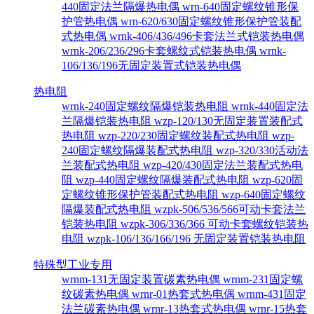
440固定法兰隔爆热电偶
wrn-640固定螺纹锥形保
护管热电偶
wrn-620/630固定螺纹锥形保护管装配
式热电偶
wrnk-406/436/496卡套法兰式铠装热电偶
wrnk-206/236/296卡套螺纹式铠装热电偶
wrnk-
106/136/196无固定装置式铠装热电偶
热电阻
wrnk-240固定螺纹隔爆铠装热电阻
wrnk-440固定法
兰隔爆铠装热电阻
wzp-120/130无固定装置装配式
热电阻
wzp-220/230固定螺纹装配式热电阻
wzp-
240固定螺纹隔爆装配式热电阻
wzp-320/330活动法
兰装配式热电阻
wzp-420/430固定法兰装配式热电
阻
wzp-440固定螺纹隔爆装配式热电阻
wzp-620固
定螺纹锥形保护管装配式热电阻
wzp-640固定螺纹
隔爆装配式热电阻
wzpk-506/536/566可动卡套法兰
铠装热电阻
wzpk-306/336/366 可动卡套螺纹铠装热
电阻
wzpk-106/136/166/196 无固定装置铠装热电阻
特殊型工业专用
wrnm-131无固定装置碳素热电偶
wrnm-231固定螺
纹碳素热电偶
wrnr-01热套式热电偶
wrnm-431固定
法兰碳素热电偶
wrnr-13热套式热电偶
wrnr-15热套