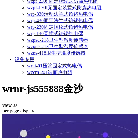
wzpf-230f 固定螺纹式防腐热电阻
wzpf-130f无固定装置式防腐热电阻
wrp-330活动法兰式铂铑热电偶
wrp-430固定法兰式铂铑热电偶
wrp-230固定螺纹式铂铑热电偶
wrp-130直插式铂铑热电偶
wzpsd-218卫生型温度传感器
wzpsb-218卫生型温度传感器
wzps-418卫生型温度传感器
设备专用
wrnt-01压簧固定式热电偶
wzcm-201端面热电阻
wrnr-js555888金沙
view as
per page
display