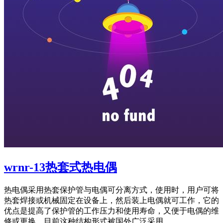
wrnr-13热套式热电偶
热电偶采用热套保护管与电偶可分离方式，使用时，用户可将
热套焊接或机械固定在设备上，然后装上电偶就可工作，它的
优点是提高了保护管的工作压力和使用寿命，又便于电偶的维
修或更换，目前这种结构形式被国外广泛采用。