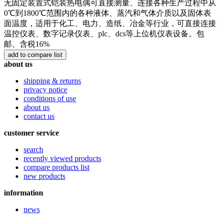
无固定装置式铠装热电偶可直接测量、连接各种生产过程中从
0℃到1800℃范围内的各种液体、蒸汽和气体介质以及固体表
面温度，适用于化工、电力、造纸、冶金等行业，可直接连接
温控仪表、数字记录仪表、plc、dcs等上位机仪表设备。包
邮、含税16%
about us
shipping & returns
privacy notice
conditions of use
about us
contact us
customer service
search
recently viewed products
compare products list
new products
information
news