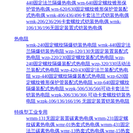
440固定法兰隔爆热电偶
wrn-640固定螺纹锥形保
护管热电偶
wrn-620/630固定螺纹锥形保护管装配
式热电偶
wrnk-406/436/496卡套法兰式铠装热电偶
wrnk-206/236/296卡套螺纹式铠装热电偶
wrnk-
106/136/196无固定装置式铠装热电偶
热电阻
wrnk-240固定螺纹隔爆铠装热电阻
wrnk-440固定法
兰隔爆铠装热电阻
wzp-120/130无固定装置装配式
热电阻
wzp-220/230固定螺纹装配式热电阻
wzp-
240固定螺纹隔爆装配式热电阻
wzp-320/330活动法
兰装配式热电阻
wzp-420/430固定法兰装配式热电
阻
wzp-440固定螺纹隔爆装配式热电阻
wzp-620固
定螺纹锥形保护管装配式热电阻
wzp-640固定螺纹
隔爆装配式热电阻
wzpk-506/536/566可动卡套法兰
铠装热电阻
wzpk-306/336/366 可动卡套螺纹铠装热
电阻
wzpk-106/136/166/196 无固定装置铠装热电阻
特殊型工业专用
wrnm-131无固定装置碳素热电偶
wrnm-231固定螺
纹碳素热电偶
wrnr-01热套式热电偶
wrnm-431固定
法兰碳素热电偶
wrnr-13热套式热电偶
wrnr-15热套