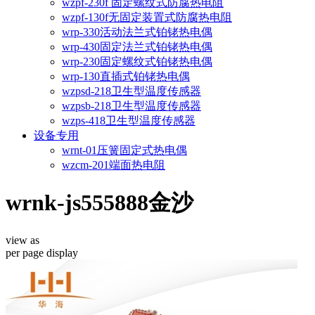
wzpf-230f 固定螺纹式防腐热电阻
wzpf-130f无固定装置式防腐热电阻
wrp-330活动法兰式铂铑热电偶
wrp-430固定法兰式铂铑热电偶
wrp-230固定螺纹式铂铑热电偶
wrp-130直插式铂铑热电偶
wzpsd-218卫生型温度传感器
wzpsb-218卫生型温度传感器
wzps-418卫生型温度传感器
设备专用
wrnt-01压簧固定式热电偶
wzcm-201端面热电阻
wrnk-js555888金沙
view as
per page
display