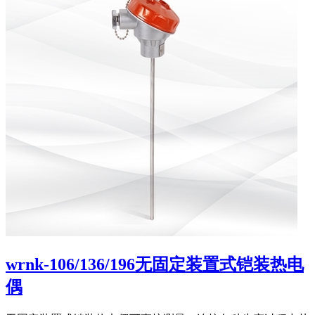
wrnk-106/136/196无固定装置式铠装热电
偶