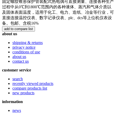
固定螺纹锥形保护管装配式热电偶可直接测量、连接各种生产
过程中从0℃到1800℃范围内的各种液体、蒸汽和气体介质以
及固体表面温度，适用于化工、电力、造纸、冶金等行业，可
直接连接温控仪表、数字记录仪表、plc、dcs等上位机仪表设
备。包邮、含税16%
about us
shipping & returns
privacy notice
conditions of use
about us
contact us
customer service
search
recently viewed products
compare products list
new products
information
news