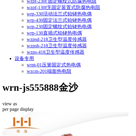
wzpf-230f 固定螺纹式防腐热电阻
wzpf-130f无固定装置式防腐热电阻
wrp-330活动法兰式铂铑热电偶
wrp-430固定法兰式铂铑热电偶
wrp-230固定螺纹式铂铑热电偶
wrp-130直插式铂铑热电偶
wzpsd-218卫生型温度传感器
wzpsb-218卫生型温度传感器
wzps-418卫生型温度传感器
设备专用
wrnt-01压簧固定式热电偶
wzcm-201端面热电阻
wrn-js555888金沙
view as
per page
display