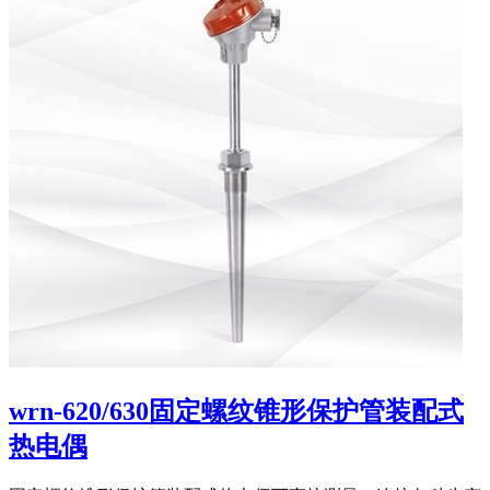
wrn-620/630固定螺纹锥形保护管装配式
热电偶