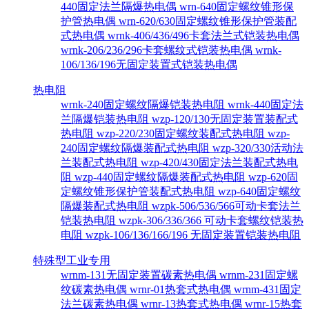
440固定法兰隔爆热电偶
wrn-640固定螺纹锥形保
护管热电偶
wrn-620/630固定螺纹锥形保护管装配
式热电偶
wrnk-406/436/496卡套法兰式铠装热电偶
wrnk-206/236/296卡套螺纹式铠装热电偶
wrnk-
106/136/196无固定装置式铠装热电偶
热电阻
wrnk-240固定螺纹隔爆铠装热电阻
wrnk-440固定法
兰隔爆铠装热电阻
wzp-120/130无固定装置装配式
热电阻
wzp-220/230固定螺纹装配式热电阻
wzp-
240固定螺纹隔爆装配式热电阻
wzp-320/330活动法
兰装配式热电阻
wzp-420/430固定法兰装配式热电
阻
wzp-440固定螺纹隔爆装配式热电阻
wzp-620固
定螺纹锥形保护管装配式热电阻
wzp-640固定螺纹
隔爆装配式热电阻
wzpk-506/536/566可动卡套法兰
铠装热电阻
wzpk-306/336/366 可动卡套螺纹铠装热
电阻
wzpk-106/136/166/196 无固定装置铠装热电阻
特殊型工业专用
wrnm-131无固定装置碳素热电偶
wrnm-231固定螺
纹碳素热电偶
wrnr-01热套式热电偶
wrnm-431固定
法兰碳素热电偶
wrnr-13热套式热电偶
wrnr-15热套