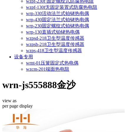
wzpf-230f 固定螺纹式防腐热电阻
wzpf-130f无固定装置式防腐热电阻
wrp-330活动法兰式铂铑热电偶
wrp-430固定法兰式铂铑热电偶
wrp-230固定螺纹式铂铑热电偶
wrp-130直插式铂铑热电偶
wzpsd-218卫生型温度传感器
wzpsb-218卫生型温度传感器
wzps-418卫生型温度传感器
设备专用
wrnt-01压簧固定式热电偶
wzcm-201端面热电阻
wrn-js555888金沙
view as
per page
display