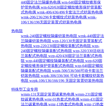
440固定法兰隔爆热电偶
wrn-640固定螺纹锥形保
护管热电偶
wrn-620/630固定螺纹锥形保护管装配
式热电偶
wrnk-406/436/496卡套法兰式铠装热电偶
wrnk-206/236/296卡套螺纹式铠装热电偶
wrnk-
106/136/196无固定装置式铠装热电偶
热电阻
wrnk-240固定螺纹隔爆铠装热电阻
wrnk-440固定法
兰隔爆铠装热电阻
wzp-120/130无固定装置装配式
热电阻
wzp-220/230固定螺纹装配式热电阻
wzp-
240固定螺纹隔爆装配式热电阻
wzp-320/330活动法
兰装配式热电阻
wzp-420/430固定法兰装配式热电
阻
wzp-440固定螺纹隔爆装配式热电阻
wzp-620固
定螺纹锥形保护管装配式热电阻
wzp-640固定螺纹
隔爆装配式热电阻
wzpk-506/536/566可动卡套法兰
铠装热电阻
wzpk-306/336/366 可动卡套螺纹铠装热
电阻
wzpk-106/136/166/196 无固定装置铠装热电阻
特殊型工业专用
wrnm-131无固定装置碳素热电偶
wrnm-231固定螺
纹碳素热电偶
wrnr-01热套式热电偶
wrnm-431固定
法兰碳素热电偶
wrnr-13热套式热电偶
wrnr-15热套