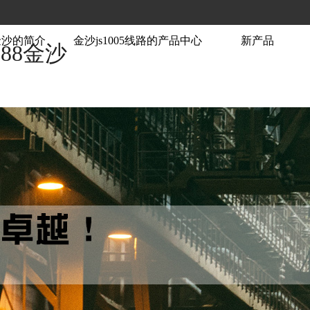
88金沙的简介
金沙js1005线路的产品中心
新产品
888金沙