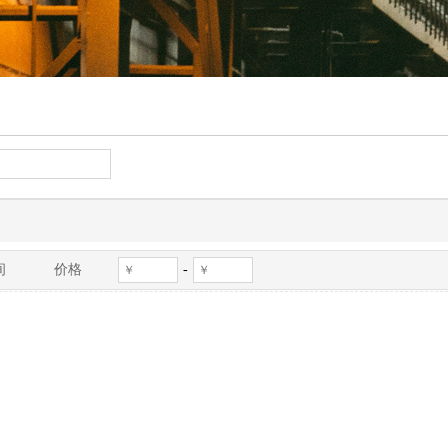
-
间
价格