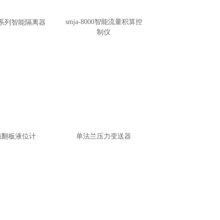
smja-8000智能流量积算控
gl系列智能隔离器
制仪
磁翻板液位计
单法兰压力变送器