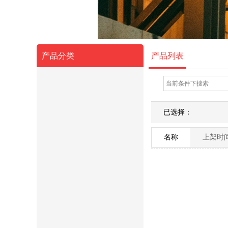
产品分类
产品列表
流量仪表
已选择：
质量流量计
名称
上架时
涡街流量计
旋进旋涡气体流量计
涡轮流量计
差压式流量计