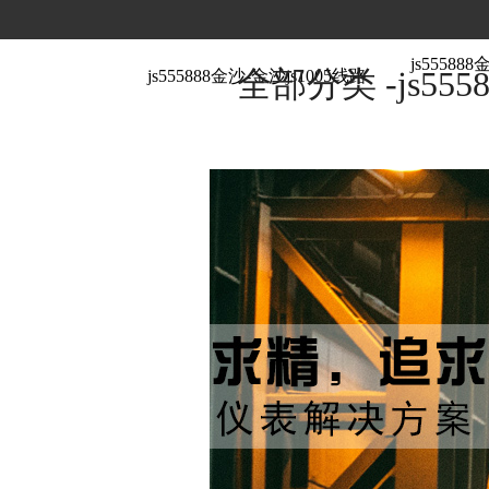
js5558
全部分类 -js555
js555888金沙-金沙js1005线路