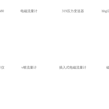
80
电磁流量计
319压力变送器
hh
节仪
v锥流量计
插入式电磁流量计