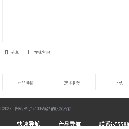
在线客服
分享
产品详情
技术参数
下载
©2025 - 网站 金沙js1005线路的版权所有
快速导航
产品导航
联系js55588