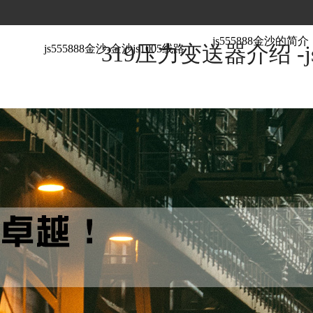
js555888金沙的简介
319压力变送器介绍 -js
js555888金沙-金沙js1005线路