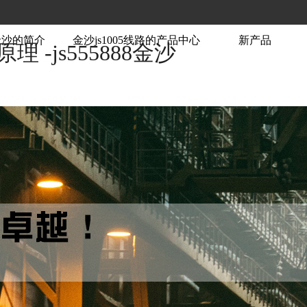
88金沙的简介
金沙js1005线路的产品中心
新产品
 -js555888金沙