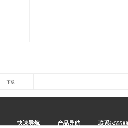
下载
快速导航
产品导航
联系js55588