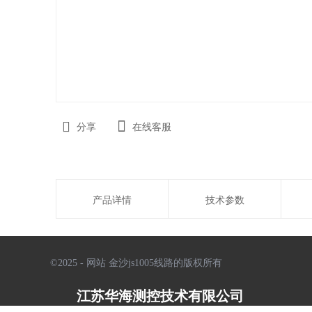
在线客服
分享
产品详情
技术参数
©2025 - 网站 金沙js1005线路的版权所有
江苏华海测控技术有限公司