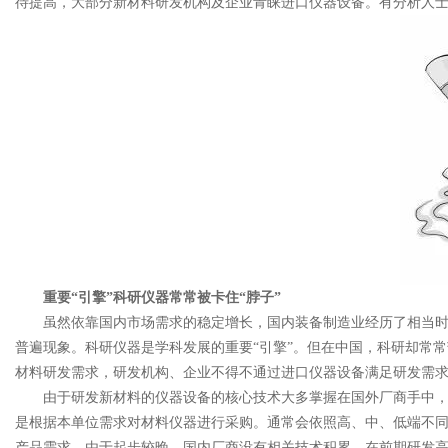
待提高，大部分新材料研发机构及企业青睐进口仪器设备。有分析人
重要“引擎”科研仪器常常被卡住“脖子”
虽然依靠国内市场需求的稳定增长，国内装备制造业经历了相当
普遍现象。科研仪器是学科发展的重要“引擎”。但在中国，科研却常常
材料研发需求，研发机构、企业不得不通过进口仪器设备满足研发需
由于研发新材料的仪器设备的核心技术大多掌握在国外厂商手中
是根据本单位需求对材料仪器进行采购。通常会依照高、中、低端不
产品需求。由于起步较晚，国内厂商没有相关技术积累。在前期研发