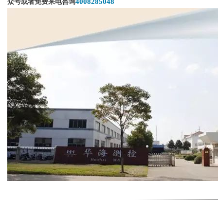
4008285048
众号或者免费来电咨询