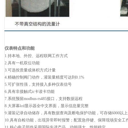
仪表特点和功能
1.持本地、外控、远程联网工作方式
2.具有一机双位功能
3.可选按质量或体积方式计量
4.精确控制阀门动作，灌装量精度可达到0.1%
5.可扩张性强，支持接入多种仪表信号
6.具有非接触式ic卡读卡功能
7.系统预留modbus-rs485接口，支持数据远程
8.大屏幕lcd显示器全中文界面，显示信息量完整
9.灌装记录自动储存，具有数据查询及断电保护功能，可存储6000以
10.具有自检功能，出现异常即时报警；配置急停键、保障现场安全工
11.核心电子部件采用国际先进产品，功能强大，性能稳定