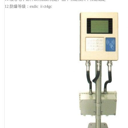
12.防爆等级：exdic ⅱct4gc