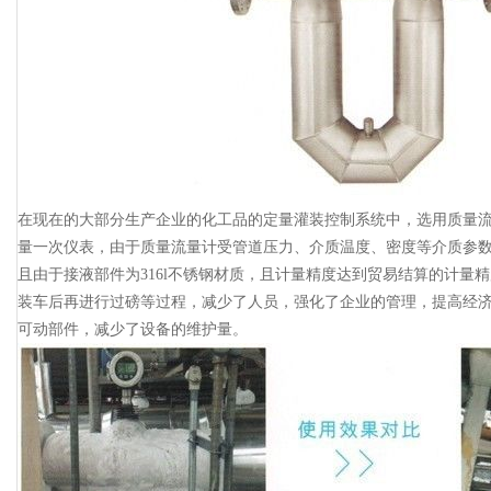
在现在的大部分生产企业的化工品的定量灌装控制系统中，选用质量
量一次仪表，由于质量流量计受管道压力、介质温度、密度等介质参
且由于接液部件为316l不锈钢材质，且计量精度达到贸易结算的计量
装车后再进行过磅等过程，减少了人员，强化了企业的管理，提高经
可动部件，减少了设备的维护量。