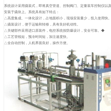
系统设计采用撬装式，即将真空管道、控制阀门、定量装车控制仪以
安装于撬块上。系统具有如下特点：
△高度集成、一体化设计，占地面积小，现场安装量少，投入使用快
△撬装设计，便于运输和转移，具有良好机动性。
△关键部件采用进口原装件，电控系统按防爆设计，安全可靠。◆
△工艺管线短，预冷时间短，加注速度快。
△全自动控制，人机界面良好，操作方便。