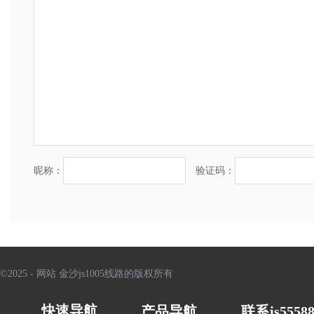
昵称：
验证码：
©2025 - 网站 金沙js1005线路的版权所有
快速导航
产品导航
联系js55588