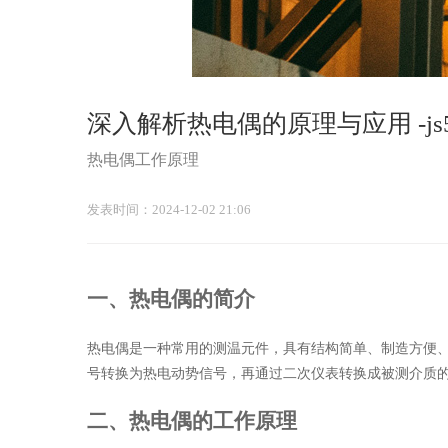
深入解析热电偶的原理与应用 -js5
热电偶工作原理
发表时间：2024-12-02 21:06
一、热电偶的简介
热电偶是一种常用的测温元件，具有结构简单、制造方便
号转换为热电动势信号，再通过二次仪表转换成被测介质
二、热电偶的工作原理