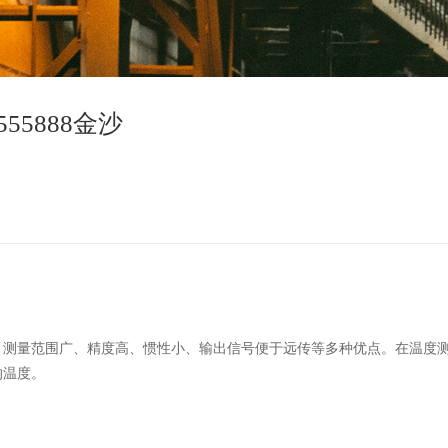
55888金沙
、测量范围广、精度高、惯性小、输出信号便于远传等多种优点。在温度
的温度。