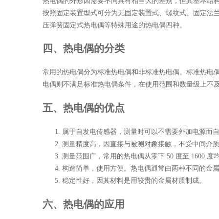
热电偶的外形因需要不同具有相当大的差别，但其基本结
按照固定装置型式可分为无固定装置式、螺纹式、固定法
压弹簧固定式热电偶等特殊用途的热电偶四种。
四、热电偶的分类
常用的热电偶分为标准热电偶和非标准热电偶。标准热电
电偶则不满足标准热电偶条件，在使用范围和数量级上不
五、热电偶的优点
属于自发电传感器，测量时可以不需要外加电源而
测量精度高，因直接与被测对象接触，不受中间介
测量范围广，常用的热电偶从零下 50 度至 1600 度
构造简单，使用方便。热电偶通常由两种不同的金
稳定性好，因其材料是用较贵的金属材质制成。
六、热电偶的应用