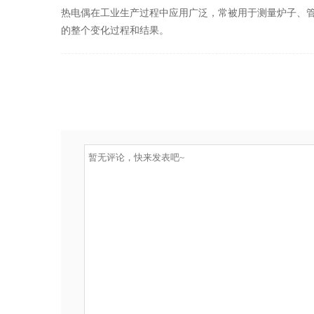
热电偶在工业生产过程中应用广泛，常被用于测量炉子、
的整个变化过程和结果。