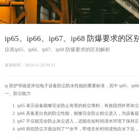
ip65、ip66、ip67、ip68 防爆要求的区别
仪表ip65、ip66、ip67、ip68 防爆要求的区别解析
发表时间：2024-11-29 09:21
ip 防护等级是评估电子设备防尘防水性能的重要标准，其中 ip65、ip66
一、防尘能力
ip65 表示设备能够完全防止有害的粉尘堆积，有效阻挡外界灰
ip66 具备更出色的防尘性能，能够完全防止粉尘进入，为设备
ip67 不仅能完全防止灰尘进入，还能在短时间浸水环境下保持
ip68 则在防尘方面达到了**水平，即使在长时间浸泡在水下后