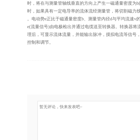
时，将在与测量管轴线垂直的方向上产生一磁通量密度为b
时，如果具有一定电导率的流体流经测量管，将切割磁力
。电动势e正比于磁通量密度b、测量管内径d与平均流速v
e(流量信号)由电极检出并通过电缆送至转换器。转换器将
理后，可显示流体流量，并能输出脉冲，摸拟电流等信号
控制和调节。