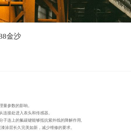
888金沙
理量参数的影响。
从连接处进入表头和传感器。
分子连上的氟碳键能够抵抗紫外线的降解作用,
碳漆涂层长久完美如新，减少维修的要求。