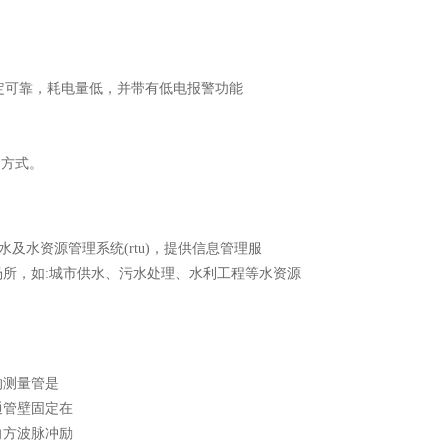
稳定可靠，耗电量低，并带有低电报警功能
组网方式。
及水资源管理系统(rtu)，提供信息管理服
所，如:城市供水、污水处理、水利工程等水资源
的测量管是
通管壁固定在
向方波脉冲励