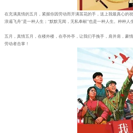
在充满真情的五月，紧握你因劳动而开满茧花的手，送上我最真心的祝
浪遏飞舟”是一种人生；“默默无闻，无私奉献”也是一种人生。种种
五月，真情五月，在楼外楼，在亭外亭，让我们手挽手，肩并肩，豪
劳动者击掌！