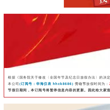
根据《国务院关于修改〈全国年节及纪念日放假办法〉的决
hhck8686
本公司
(
订阅号：
华海仪表
)
劳动节
放假时间为：
节假日期间，本订阅号将暂停信息内容的更新。因此给大家