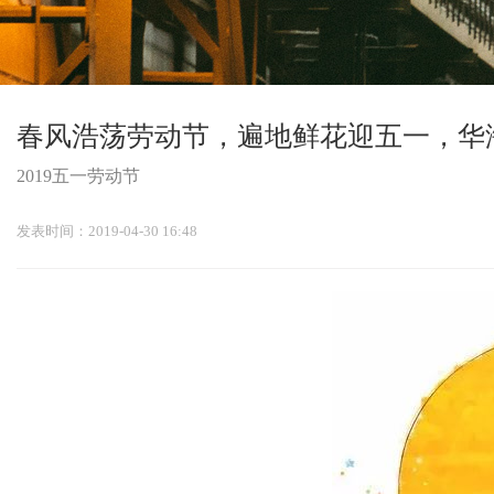
春风浩荡劳动节，遍地鲜花迎五一，华海测控
2019五一劳动节
发表时间：2019-04-30 16:48