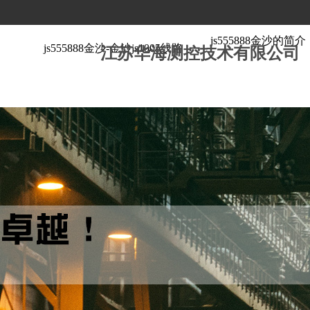
js555888金沙的简介
js555888金沙-金沙js1005线路
江苏华海测控技术有限公司