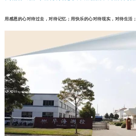
用感恩的心对待过去，对待记忆；用快乐的心对待现实，对待生活