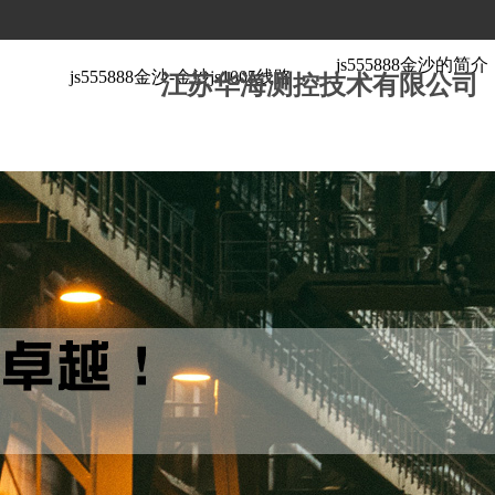
js555888金沙的简介
js555888金沙-金沙js1005线路
江苏华海测控技术有限公司