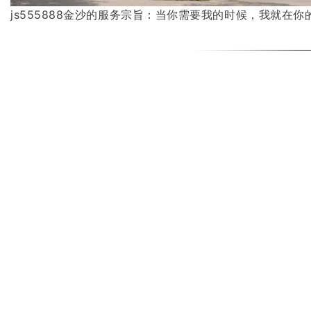
js555888金沙的服务宗旨：
当你需要我的时候，我就在你