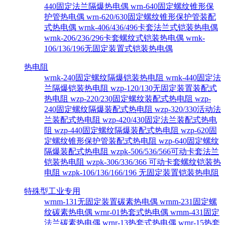
440固定法兰隔爆热电偶
wrn-640固定螺纹锥形保
护管热电偶
wrn-620/630固定螺纹锥形保护管装配
式热电偶
wrnk-406/436/496卡套法兰式铠装热电偶
wrnk-206/236/296卡套螺纹式铠装热电偶
wrnk-
106/136/196无固定装置式铠装热电偶
热电阻
wrnk-240固定螺纹隔爆铠装热电阻
wrnk-440固定法
兰隔爆铠装热电阻
wzp-120/130无固定装置装配式
热电阻
wzp-220/230固定螺纹装配式热电阻
wzp-
240固定螺纹隔爆装配式热电阻
wzp-320/330活动法
兰装配式热电阻
wzp-420/430固定法兰装配式热电
阻
wzp-440固定螺纹隔爆装配式热电阻
wzp-620固
定螺纹锥形保护管装配式热电阻
wzp-640固定螺纹
隔爆装配式热电阻
wzpk-506/536/566可动卡套法兰
铠装热电阻
wzpk-306/336/366 可动卡套螺纹铠装热
电阻
wzpk-106/136/166/196 无固定装置铠装热电阻
特殊型工业专用
wrnm-131无固定装置碳素热电偶
wrnm-231固定螺
纹碳素热电偶
wrnr-01热套式热电偶
wrnm-431固定
法兰碳素热电偶
wrnr-13热套式热电偶
wrnr-15热套