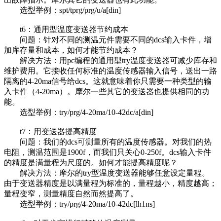
选型举例：spt/tprg/prg/u/a[din]
t6：通用型温度变送器节约成本
问题：针对不同的测温元件需要不同的dcs输入卡件，增
加库存量和成本，如何才能节约成本？
解决方法：用pc编程的通用型try温度变送器可减少库存和
维护费用。它接收任何标准的温度传感器输入信号，送出一路
隔离的4-20ma信号给dcs。这就意味着你只需要一种类型的输
入卡件（4-20ma）。摩尔一些其它的变送器也提供相同的功
能。
选型举例：try/prg/4-20ma/10-42dc/a[din]
t7：用变送器提高精度
问题：我们的dcs可测量所有的温度传感器。对我们的热
电阻，测温范围是1900f，而我们只关心0-250f。dcs输入卡件
的精度是满量程为尺度的。如何才能提高精度呢？
解决方法：摩尔的try型温度变送器能够任意设定量程。
由于变送器精度是以满量程为标准的，量程越小，精度越高；
量程变窄，测量精度自然而然提高了。
选型举例：try/prg/4-20ma/10-42dc[lh1ns]