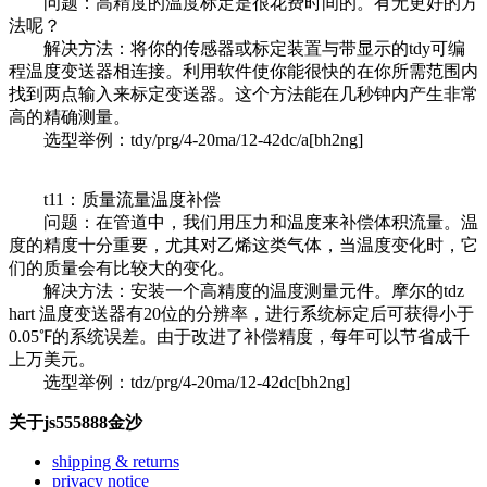
问题：高精度的温度标定是很花费时间的。有无更好的方
法呢？
解决方法：将你的传感器或标定装置与带显示的tdy可编
程温度变送器相连接。利用软件使你能很快的在你所需范围内
找到两点输入来标定变送器。这个方法能在几秒钟内产生非常
高的精确测量。
选型举例：tdy/prg/4-20ma/12-42dc/a[bh2ng]
t11：质量流量温度补偿
问题：在管道中，我们用压力和温度来补偿体积流量。温
度的精度十分重要，尤其对乙烯这类气体，当温度变化时，它
们的质量会有比较大的变化。
解决方法：安装一个高精度的温度测量元件。摩尔的tdz
hart 温度变送器有20位的分辨率，进行系统标定后可获得小于
0.05℉的系统误差。由于改进了补偿精度，每年可以节省成千
上万美元。
选型举例：tdz/prg/4-20ma/12-42dc[bh2ng]
关于js555888金沙
shipping & returns
privacy notice