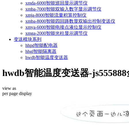
xmda-6000智能巡回显示调节仪
xmba-7000智能双输入数字显示调节仪
xmja-8000智能流量积算控制仪
xmba-8000智能四回路数显双输出控制变送仪
xmya-6000智能电接点液位显示控制仪
xmga-2000智能光柱显示调节仪
变送模块系列
hhpd智能配电器
hhgl智能隔离器
hwdb智能温度变送器
hwdb智能温度变送器-js55588
view as
per page
display