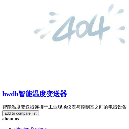
hwdb智能温度变送器
智能温度变送器连接于工业现场仪表与控制室之间的电器设备
about us
shipping & returns