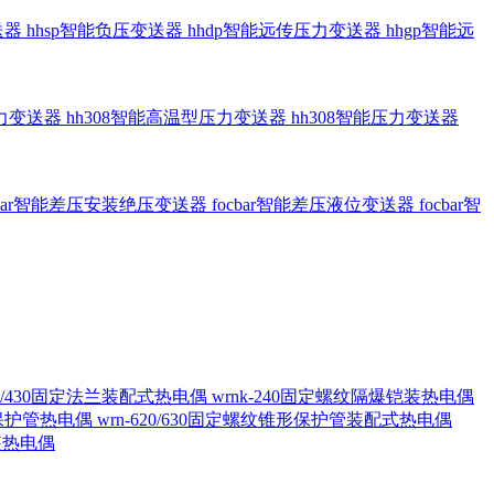
送器
hhsp智能负压变送器
hhdp智能远传压力变送器
hhgp智能远
压力变送器
hh308智能高温型压力变送器
hh308智能压力变送器
cbar智能差压安装绝压变送器
focbar智能差压液位变送器
focbar智
420/430固定法兰装配式热电偶
wrnk-240固定螺纹隔爆铠装热电偶
形保护管热电偶
wrn-620/630固定螺纹锥形保护管装配式热电偶
铠装热电偶