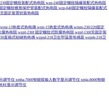
20/230固定螺纹装配式热电阻
wzp-240固定螺纹隔爆装配式热电阻
620固定螺纹锥形保护管装配式热电阻
wzp-640固定螺纹隔爆装配式
6/196 无固定装置铠装热电阻
偶
wrnr-13热套式热电偶
wrnr-15热套式热电偶
wrnm-230/220固定
兰式防腐热电阻
wzpf-230f 固定螺纹式防腐热电阻
wzpf-130f无固定装
-130直插式铂铑热电偶
wzpsd-218卫生型温度传感器
wzpsb-218卫
回显示调节仪
xmba-7000智能双输入数字显示调节仪
xmja-8000智能
智能光柱显示调节仪