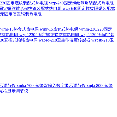
20/230固定螺纹装配式热电阻
wzp-240固定螺纹隔爆装配式热电阻
620固定螺纹锥形保护管装配式热电阻
wzp-640固定螺纹隔爆装配式
6/196 无固定装置铠装热电阻
偶
wrnr-13热套式热电偶
wrnr-15热套式热电偶
wrnm-230/220固定
兰式防腐热电阻
wzpf-230f 固定螺纹式防腐热电阻
wzpf-130f无固定装
-130直插式铂铑热电偶
wzpsd-218卫生型温度传感器
wzpsb-218卫
回显示调节仪
xmba-7000智能双输入数字显示调节仪
xmja-8000智能
智能光柱显示调节仪