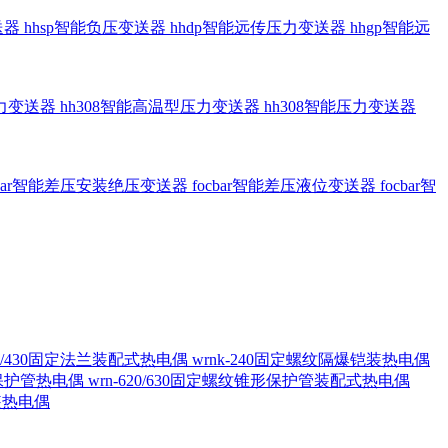
送器
hhsp智能负压变送器
hhdp智能远传压力变送器
hhgp智能远
压力变送器
hh308智能高温型压力变送器
hh308智能压力变送器
cbar智能差压安装绝压变送器
focbar智能差压液位变送器
focbar智
420/430固定法兰装配式热电偶
wrnk-240固定螺纹隔爆铠装热电偶
形保护管热电偶
wrn-620/630固定螺纹锥形保护管装配式热电偶
铠装热电偶