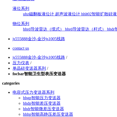
液位系列
uhz磁翻板液位计
超声波液位计
hhlt02智能扩散
物位系列
hhrd导波雷达（缆式）
hhrd导波雷达（杆式）
hh
js555888金沙-金沙js1005线路
contact us
js555888金沙-金沙js1005线路
/
压力仪表
/
单晶硅变送器系列
/
focbar智能卫生型表压变送器
categories
电容式压力变送器系列
hhgp智能压力变送器
hhdp智能差压变送器
hhdr智能微差压变送器
hhhp智能高静压差压变送器