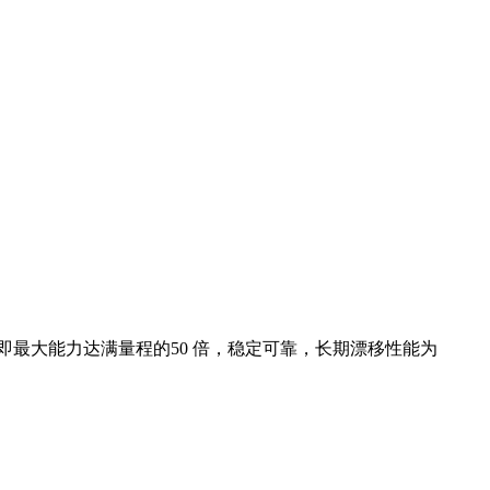
pa，即最大能力达满量程的50 倍，稳定可靠，长期漂移性能为