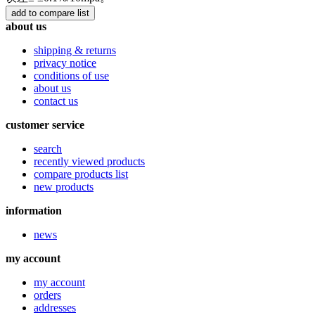
about us
shipping & returns
privacy notice
conditions of use
about us
contact us
customer service
search
recently viewed products
compare products list
new products
information
news
my account
my account
orders
addresses