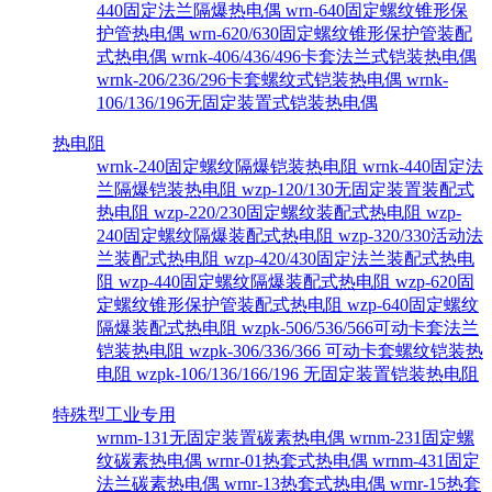
440固定法兰隔爆热电偶
wrn-640固定螺纹锥形保
护管热电偶
wrn-620/630固定螺纹锥形保护管装配
式热电偶
wrnk-406/436/496卡套法兰式铠装热电偶
wrnk-206/236/296卡套螺纹式铠装热电偶
wrnk-
106/136/196无固定装置式铠装热电偶
热电阻
wrnk-240固定螺纹隔爆铠装热电阻
wrnk-440固定法
兰隔爆铠装热电阻
wzp-120/130无固定装置装配式
热电阻
wzp-220/230固定螺纹装配式热电阻
wzp-
240固定螺纹隔爆装配式热电阻
wzp-320/330活动法
兰装配式热电阻
wzp-420/430固定法兰装配式热电
阻
wzp-440固定螺纹隔爆装配式热电阻
wzp-620固
定螺纹锥形保护管装配式热电阻
wzp-640固定螺纹
隔爆装配式热电阻
wzpk-506/536/566可动卡套法兰
铠装热电阻
wzpk-306/336/366 可动卡套螺纹铠装热
电阻
wzpk-106/136/166/196 无固定装置铠装热电阻
特殊型工业专用
wrnm-131无固定装置碳素热电偶
wrnm-231固定螺
纹碳素热电偶
wrnr-01热套式热电偶
wrnm-431固定
法兰碳素热电偶
wrnr-13热套式热电偶
wrnr-15热套