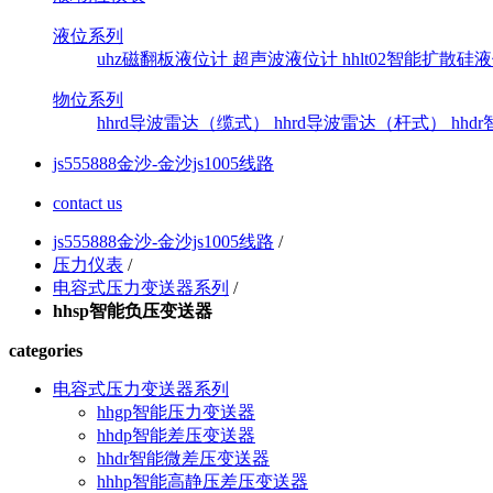
液位系列
uhz磁翻板液位计
超声波液位计
hhlt02智能扩散
物位系列
hhrd导波雷达（缆式）
hhrd导波雷达（杆式）
hh
js555888金沙-金沙js1005线路
contact us
js555888金沙-金沙js1005线路
/
压力仪表
/
电容式压力变送器系列
/
hhsp智能负压变送器
categories
电容式压力变送器系列
hhgp智能压力变送器
hhdp智能差压变送器
hhdr智能微差压变送器
hhhp智能高静压差压变送器