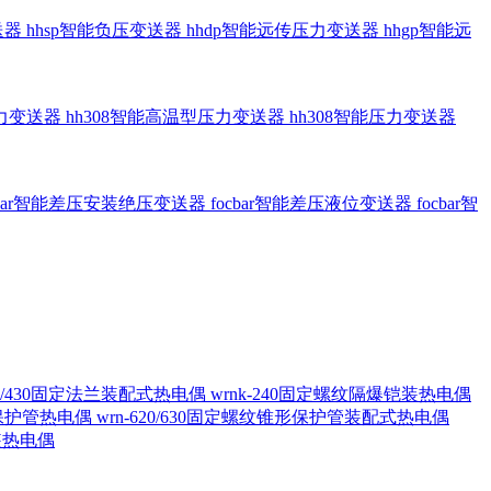
送器
hhsp智能负压变送器
hhdp智能远传压力变送器
hhgp智能远
压力变送器
hh308智能高温型压力变送器
hh308智能压力变送器
cbar智能差压安装绝压变送器
focbar智能差压液位变送器
focbar智
420/430固定法兰装配式热电偶
wrnk-240固定螺纹隔爆铠装热电偶
形保护管热电偶
wrn-620/630固定螺纹锥形保护管装配式热电偶
铠装热电偶