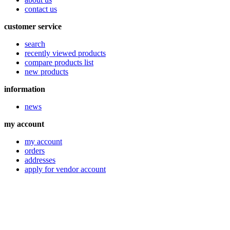
contact us
customer service
search
recently viewed products
compare products list
new products
information
news
my account
my account
orders
addresses
apply for vendor account