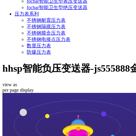
focbar智能卫生型表压变送器
focbar智能卫生型绝压变送器
压力表系列
不锈钢耐震压力表
不锈钢隔膜压力表
不锈钢膜盒压力表
不锈钢电接点压力表
数显压力表
防爆压力表
hhsp智能负压变送器-js555888
view as
per page
display