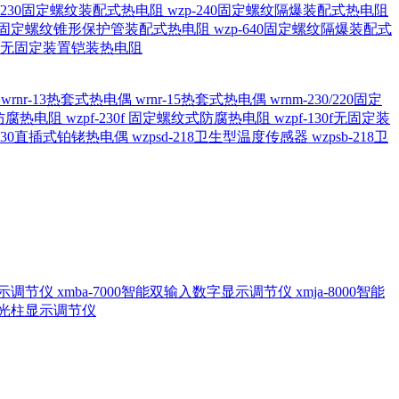
20/230固定螺纹装配式热电阻
wzp-240固定螺纹隔爆装配式热电阻
620固定螺纹锥形保护管装配式热电阻
wzp-640固定螺纹隔爆装配式
6/196 无固定装置铠装热电阻
偶
wrnr-13热套式热电偶
wrnr-15热套式热电偶
wrnm-230/220固定
兰式防腐热电阻
wzpf-230f 固定螺纹式防腐热电阻
wzpf-130f无固定装
-130直插式铂铑热电偶
wzpsd-218卫生型温度传感器
wzpsb-218卫
回显示调节仪
xmba-7000智能双输入数字显示调节仪
xmja-8000智能
智能光柱显示调节仪