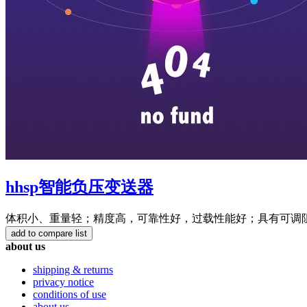
hhsp智能负压变送器
体积小、重量轻；精度高，可靠性好，过载性能好；具有可调阻尼
about us
shipping & returns
privacy notice
conditions of use
about us