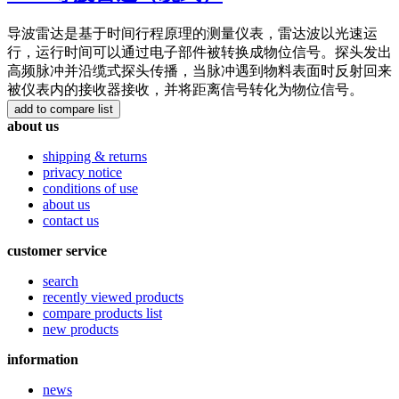
导波雷达是基于时间行程原理的测量仪表，雷达波以光速运
行，运行时间可以通过电子部件被转换成物位信号。探头发出
高频脉冲并沿缆式探头传播，当脉冲遇到物料表面时反射回来
被仪表内的接收器接收，并将距离信号转化为物位信号。
about us
shipping & returns
privacy notice
conditions of use
about us
contact us
customer service
search
recently viewed products
compare products list
new products
information
news