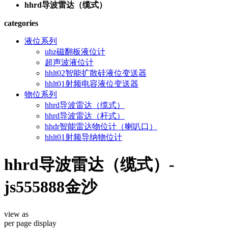
hhrd导波雷达（缆式）
categories
液位系列
uhz磁翻板液位计
超声波液位计
hhlt02智能扩散硅液位变送器
hhlt01射频电容液位变送器
物位系列
hhrd导波雷达（缆式）
hhrd导波雷达（杆式）
hhdr智能雷达物位计（喇叭口）
hhlt01射频导纳物位计
hhrd导波雷达（缆式）-
js555888金沙
view as
per page
display