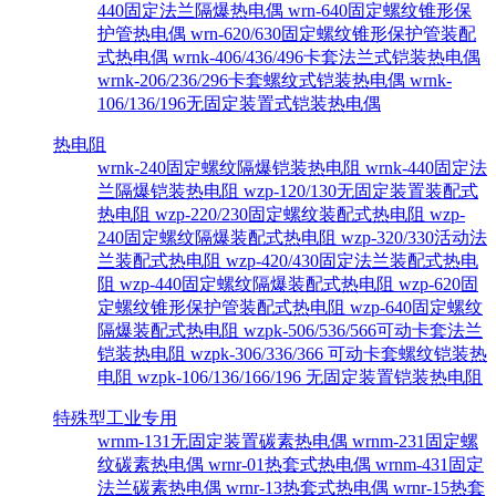
440固定法兰隔爆热电偶
wrn-640固定螺纹锥形保
护管热电偶
wrn-620/630固定螺纹锥形保护管装配
式热电偶
wrnk-406/436/496卡套法兰式铠装热电偶
wrnk-206/236/296卡套螺纹式铠装热电偶
wrnk-
106/136/196无固定装置式铠装热电偶
热电阻
wrnk-240固定螺纹隔爆铠装热电阻
wrnk-440固定法
兰隔爆铠装热电阻
wzp-120/130无固定装置装配式
热电阻
wzp-220/230固定螺纹装配式热电阻
wzp-
240固定螺纹隔爆装配式热电阻
wzp-320/330活动法
兰装配式热电阻
wzp-420/430固定法兰装配式热电
阻
wzp-440固定螺纹隔爆装配式热电阻
wzp-620固
定螺纹锥形保护管装配式热电阻
wzp-640固定螺纹
隔爆装配式热电阻
wzpk-506/536/566可动卡套法兰
铠装热电阻
wzpk-306/336/366 可动卡套螺纹铠装热
电阻
wzpk-106/136/166/196 无固定装置铠装热电阻
特殊型工业专用
wrnm-131无固定装置碳素热电偶
wrnm-231固定螺
纹碳素热电偶
wrnr-01热套式热电偶
wrnm-431固定
法兰碳素热电偶
wrnr-13热套式热电偶
wrnr-15热套