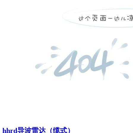
hhrd导波雷达（缆式）