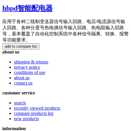
hhpd智能配电器
应用于各种二线制变送器信号输入回路、电压/电流源信号输
入回路、各种分度号热电偶信号输入回路、热电阻输入回路
等，基本覆盖了自动化控制系统中各种信号隔离、转换、报警
等功能要求。
about us
shipping & returns
privacy notice
conditions of use
about us
contact us
customer service
search
recently viewed products
compare products list
new products
information