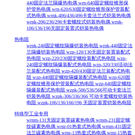
440固定法兰隔爆热电偶
wrn-640固定螺纹锥形保
护管热电偶
wrn-620/630固定螺纹锥形保护管装配
式热电偶
wrnk-406/436/496卡套法兰式铠装热电偶
wrnk-206/236/296卡套螺纹式铠装热电偶
wrnk-
106/136/196无固定装置式铠装热电偶
热电阻
wrnk-240固定螺纹隔爆铠装热电阻
wrnk-440固定法
兰隔爆铠装热电阻
wzp-120/130无固定装置装配式
热电阻
wzp-220/230固定螺纹装配式热电阻
wzp-
240固定螺纹隔爆装配式热电阻
wzp-320/330活动法
兰装配式热电阻
wzp-420/430固定法兰装配式热电
阻
wzp-440固定螺纹隔爆装配式热电阻
wzp-620固
定螺纹锥形保护管装配式热电阻
wzp-640固定螺纹
隔爆装配式热电阻
wzpk-506/536/566可动卡套法兰
铠装热电阻
wzpk-306/336/366 可动卡套螺纹铠装热
电阻
wzpk-106/136/166/196 无固定装置铠装热电阻
特殊型工业专用
wrnm-131无固定装置碳素热电偶
wrnm-231固定螺
纹碳素热电偶
wrnr-01热套式热电偶
wrnm-431固定
法兰碳素热电偶
wrnr-13热套式热电偶
wrnr-15热套