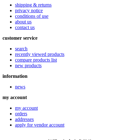
shipping & returns
privacy notice
conditions of use
about us
contact us
customer service
search
recently viewed products
compare products list
new products
information
news
my account
my account
orders
addresses
apply for vendor account