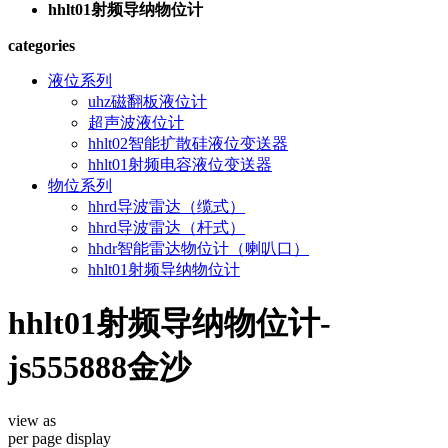
hhlt01射频导纳物位计
categories
液位系列
uhz磁翻板液位计
超声波液位计
hhlt02智能扩散硅液位变送器
hhlt01射频电容液位变送器
物位系列
hhrd导波雷达（缆式）
hhrd导波雷达（杆式）
hhdr智能雷达物位计（喇叭口）
hhlt01射频导纳物位计
hhlt01射频导纳物位计-
js555888金沙
view as
per page
display