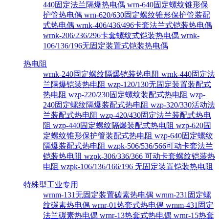
440固定法兰隔爆热电偶
wrn-640固定螺纹锥形保
护管热电偶
wrn-620/630固定螺纹锥形保护管装配
式热电偶
wrnk-406/436/496卡套法兰式铠装热电偶
wrnk-206/236/296卡套螺纹式铠装热电偶
wrnk-
106/136/196无固定装置式铠装热电偶
热电阻
wrnk-240固定螺纹隔爆铠装热电阻
wrnk-440固定法
兰隔爆铠装热电阻
wzp-120/130无固定装置装配式
热电阻
wzp-220/230固定螺纹装配式热电阻
wzp-
240固定螺纹隔爆装配式热电阻
wzp-320/330活动法
兰装配式热电阻
wzp-420/430固定法兰装配式热电
阻
wzp-440固定螺纹隔爆装配式热电阻
wzp-620固
定螺纹锥形保护管装配式热电阻
wzp-640固定螺纹
隔爆装配式热电阻
wzpk-506/536/566可动卡套法兰
铠装热电阻
wzpk-306/336/366 可动卡套螺纹铠装热
电阻
wzpk-106/136/166/196 无固定装置铠装热电阻
特殊型工业专用
wrnm-131无固定装置碳素热电偶
wrnm-231固定螺
纹碳素热电偶
wrnr-01热套式热电偶
wrnm-431固定
法兰碳素热电偶
wrnr-13热套式热电偶
wrnr-15热套