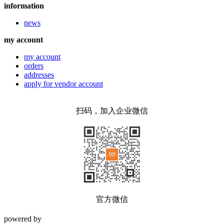
information
news
my account
my account
orders
addresses
apply for vendor account
扫码，加入企业微信
官方微信
powered by