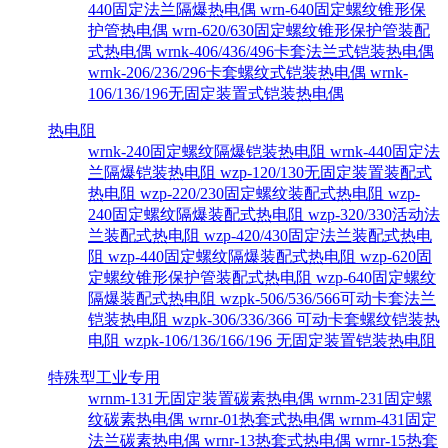
440固定法兰隔爆热电偶
wrn-640固定螺纹锥形保
护管热电偶
wrn-620/630固定螺纹锥形保护管装配
式热电偶
wrnk-406/436/496卡套法兰式铠装热电偶
wrnk-206/236/296卡套螺纹式铠装热电偶
wrnk-
106/136/196无固定装置式铠装热电偶
热电阻
wrnk-240固定螺纹隔爆铠装热电阻
wrnk-440固定法
兰隔爆铠装热电阻
wzp-120/130无固定装置装配式
热电阻
wzp-220/230固定螺纹装配式热电阻
wzp-
240固定螺纹隔爆装配式热电阻
wzp-320/330活动法
兰装配式热电阻
wzp-420/430固定法兰装配式热电
阻
wzp-440固定螺纹隔爆装配式热电阻
wzp-620固
定螺纹锥形保护管装配式热电阻
wzp-640固定螺纹
隔爆装配式热电阻
wzpk-506/536/566可动卡套法兰
铠装热电阻
wzpk-306/336/366 可动卡套螺纹铠装热
电阻
wzpk-106/136/166/196 无固定装置铠装热电阻
特殊型工业专用
wrnm-131无固定装置碳素热电偶
wrnm-231固定螺
纹碳素热电偶
wrnr-01热套式热电偶
wrnm-431固定
法兰碳素热电偶
wrnr-13热套式热电偶
wrnr-15热套