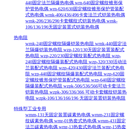
440固定法兰隔爆热电偶
wrn-640固定螺纹锥形保
护管热电偶
wrn-620/630固定螺纹锥形保护管装配
式热电偶
wrnk-406/436/496卡套法兰式铠装热电偶
wrnk-206/236/296卡套螺纹式铠装热电偶
wrnk-
106/136/196无固定装置式铠装热电偶
热电阻
wrnk-240固定螺纹隔爆铠装热电阻
wrnk-440固定法
兰隔爆铠装热电阻
wzp-120/130无固定装置装配式
热电阻
wzp-220/230固定螺纹装配式热电阻
wzp-
240固定螺纹隔爆装配式热电阻
wzp-320/330活动法
兰装配式热电阻
wzp-420/430固定法兰装配式热电
阻
wzp-440固定螺纹隔爆装配式热电阻
wzp-620固
定螺纹锥形保护管装配式热电阻
wzp-640固定螺纹
隔爆装配式热电阻
wzpk-506/536/566可动卡套法兰
铠装热电阻
wzpk-306/336/366 可动卡套螺纹铠装热
电阻
wzpk-106/136/166/196 无固定装置铠装热电阻
特殊型工业专用
wrnm-131无固定装置碳素热电偶
wrnm-231固定螺
纹碳素热电偶
wrnr-01热套式热电偶
wrnm-431固定
法兰碳素热电偶
wrnr-13热套式热电偶
wrnr-15热套