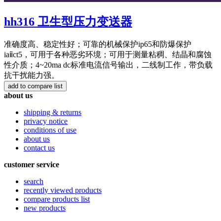
hh316 卫生型压力变送器
准确度高、稳定性好；可靠的机械保护ip65和防爆保护
iaⅱct5，可用于各种恶劣环境；可用于测量粘稠、结晶和腐蚀
性介质；4~20ma dc标准电流信号输出，二线制工作，带负载
抗干扰能力强。
about us
shipping & returns
privacy notice
conditions of use
about us
contact us
customer service
search
recently viewed products
compare products list
new products