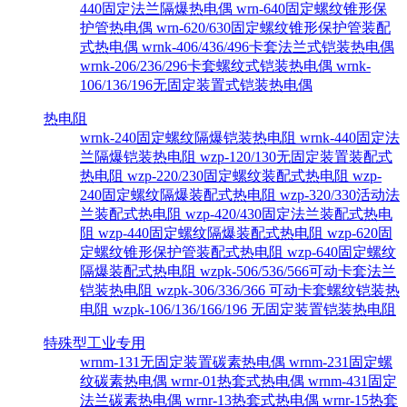
440固定法兰隔爆热电偶
wrn-640固定螺纹锥形保
护管热电偶
wrn-620/630固定螺纹锥形保护管装配
式热电偶
wrnk-406/436/496卡套法兰式铠装热电偶
wrnk-206/236/296卡套螺纹式铠装热电偶
wrnk-
106/136/196无固定装置式铠装热电偶
热电阻
wrnk-240固定螺纹隔爆铠装热电阻
wrnk-440固定法
兰隔爆铠装热电阻
wzp-120/130无固定装置装配式
热电阻
wzp-220/230固定螺纹装配式热电阻
wzp-
240固定螺纹隔爆装配式热电阻
wzp-320/330活动法
兰装配式热电阻
wzp-420/430固定法兰装配式热电
阻
wzp-440固定螺纹隔爆装配式热电阻
wzp-620固
定螺纹锥形保护管装配式热电阻
wzp-640固定螺纹
隔爆装配式热电阻
wzpk-506/536/566可动卡套法兰
铠装热电阻
wzpk-306/336/366 可动卡套螺纹铠装热
电阻
wzpk-106/136/166/196 无固定装置铠装热电阻
特殊型工业专用
wrnm-131无固定装置碳素热电偶
wrnm-231固定螺
纹碳素热电偶
wrnr-01热套式热电偶
wrnm-431固定
法兰碳素热电偶
wrnr-13热套式热电偶
wrnr-15热套