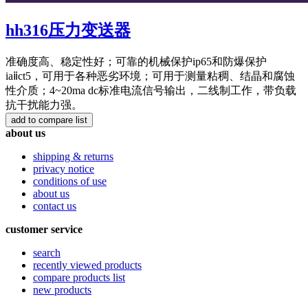
hh316压力变送器
准确度高、稳定性好；可靠的机械保护ip65和防爆保护
iaⅱct5，可用于各种恶劣环境；可用于测量粘稠、结晶和腐蚀
性介质；4~20ma dc标准电流信号输出，二线制工作，带负载
抗干扰能力强。
about us
shipping & returns
privacy notice
conditions of use
about us
contact us
customer service
search
recently viewed products
compare products list
new products