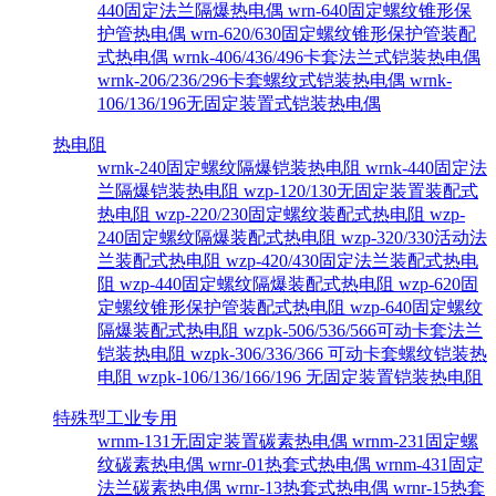
440固定法兰隔爆热电偶
wrn-640固定螺纹锥形保
护管热电偶
wrn-620/630固定螺纹锥形保护管装配
式热电偶
wrnk-406/436/496卡套法兰式铠装热电偶
wrnk-206/236/296卡套螺纹式铠装热电偶
wrnk-
106/136/196无固定装置式铠装热电偶
热电阻
wrnk-240固定螺纹隔爆铠装热电阻
wrnk-440固定法
兰隔爆铠装热电阻
wzp-120/130无固定装置装配式
热电阻
wzp-220/230固定螺纹装配式热电阻
wzp-
240固定螺纹隔爆装配式热电阻
wzp-320/330活动法
兰装配式热电阻
wzp-420/430固定法兰装配式热电
阻
wzp-440固定螺纹隔爆装配式热电阻
wzp-620固
定螺纹锥形保护管装配式热电阻
wzp-640固定螺纹
隔爆装配式热电阻
wzpk-506/536/566可动卡套法兰
铠装热电阻
wzpk-306/336/366 可动卡套螺纹铠装热
电阻
wzpk-106/136/166/196 无固定装置铠装热电阻
特殊型工业专用
wrnm-131无固定装置碳素热电偶
wrnm-231固定螺
纹碳素热电偶
wrnr-01热套式热电偶
wrnm-431固定
法兰碳素热电偶
wrnr-13热套式热电偶
wrnr-15热套