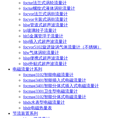
foctur法兰式涡轮流量计
foctur螺纹式液体涡轮流量计
focvor法兰式涡街流量计
focvor卡装式涡街流量计
hlsg管道式超声波流量计
lzj玻璃转子流量计
hh5金属管浮子流量计
hlsj插入式超声波流量计
focvor5102旋进旋涡气体流量计（不锈钢）
hlw气体涡轮流量计
hlsp便携式超声波流量计
hlsj外贴式超声波流量计
电磁流量计系列
focmag3102智能电磁流量计
focmag3401智能插入式电磁流量计
focmag3401智能分体式插入式电磁流量计
focmag3301卫生型电磁流量计
focmag3102智能分体式电磁流量计
hhds水表型电磁流量计
hhdr电磁热量表
节流装置系列