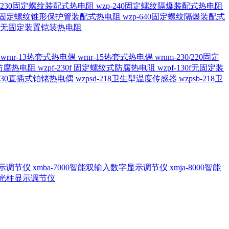
20/230固定螺纹装配式热电阻
wzp-240固定螺纹隔爆装配式热电阻
620固定螺纹锥形保护管装配式热电阻
wzp-640固定螺纹隔爆装配式
6/196 无固定装置铠装热电阻
偶
wrnr-13热套式热电偶
wrnr-15热套式热电偶
wrnm-230/220固定
兰式防腐热电阻
wzpf-230f 固定螺纹式防腐热电阻
wzpf-130f无固定装
-130直插式铂铑热电偶
wzpsd-218卫生型温度传感器
wzpsb-218卫
回显示调节仪
xmba-7000智能双输入数字显示调节仪
xmja-8000智能
智能光柱显示调节仪