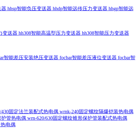
送器
hhsp智能负压变送器
hhdp智能远传压力变送器
hhgp智能远
压力变送器
hh308智能高温型压力变送器
hh308智能压力变送器
cbar智能差压安装绝压变送器
focbar智能差压液位变送器
focbar智
420/430固定法兰装配式热电偶
wrnk-240固定螺纹隔爆铠装热电偶
形保护管热电偶
wrn-620/630固定螺纹锥形保护管装配式热电偶
铠装热电偶