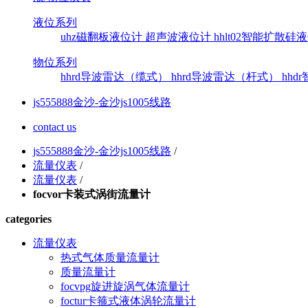
液位系列
uhz磁翻板液位计
超声波液位计
hhlt02智能扩散
物位系列
hhrd导波雷达（缆式）
hhrd导波雷达（杆式）
hh
js555888金沙-金沙js1005线路
contact us
js555888金沙-金沙js1005线路
/
流量仪表
/
流量仪表
/
focvor卡装式涡街流量计
categories
流量仪表
热式气体质量流量计
质量流量计
focvpg旋进旋涡气体流量计
foctur卡箍式液体涡轮流量计