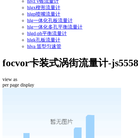
hlvz v锥流量计
hlgx楔形流量计
hlgp喷嘴流量计
hlg一体化孔板流量计
hlg一体化多孔平衡流量计
hlgd-ph平衡流量计
hlgk孔板流量计
hlva 笛型匀速管
focvor卡装式涡街流量计-js555
view as
per page
display