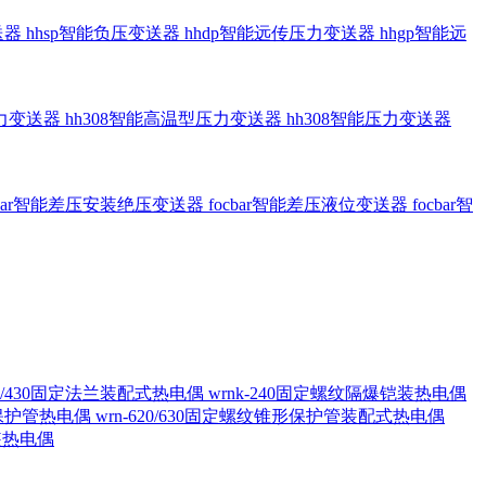
送器
hhsp智能负压变送器
hhdp智能远传压力变送器
hhgp智能远
压力变送器
hh308智能高温型压力变送器
hh308智能压力变送器
cbar智能差压安装绝压变送器
focbar智能差压液位变送器
focbar智
420/430固定法兰装配式热电偶
wrnk-240固定螺纹隔爆铠装热电偶
形保护管热电偶
wrn-620/630固定螺纹锥形保护管装配式热电偶
铠装热电偶