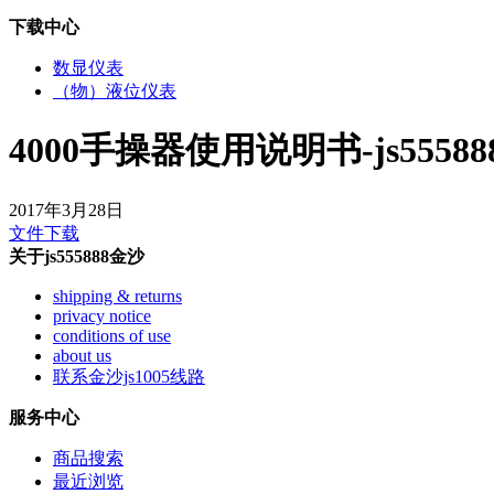
下载中心
数显仪表
（物）液位仪表
4000手操器使用说明书-js5558
2017年3月28日
文件下载
关于js555888金沙
shipping & returns
privacy notice
conditions of use
about us
联系金沙js1005线路
服务中心
商品搜索
最近浏览