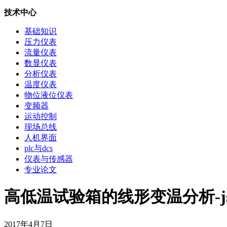
技术中心
基础知识
压力仪表
流量仪表
数显仪表
分析仪表
温度仪表
物位液位仪表
变频器
运动控制
现场总线
人机界面
plc与dcs
仪表与传感器
专业论文
高低温试验箱的线形变温分析-js5
2017年4月7日