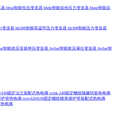
送器
hhsp智能负压变送器
hhdp智能远传压力变送器
hhgp智能远
压力变送器
hh308智能高温型压力变送器
hh308智能压力变送器
cbar智能差压安装绝压变送器
focbar智能差压液位变送器
focbar智
420/430固定法兰装配式热电偶
wrnk-240固定螺纹隔爆铠装热电偶
形保护管热电偶
wrn-620/630固定螺纹锥形保护管装配式热电偶
铠装热电偶