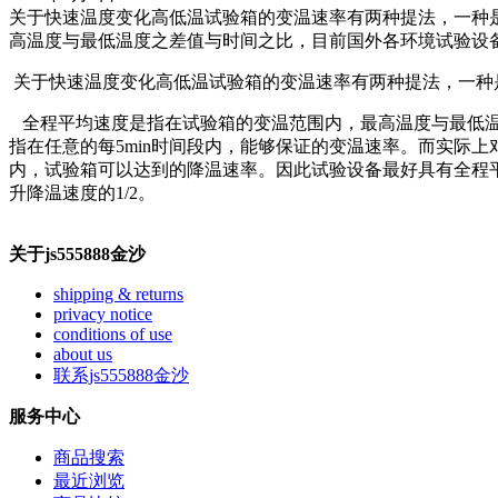
关于快速温度变化高低温试验箱的变温速率有两种提法，一种是
高温度与最低温度之差值与时间之比，目前国外各环境试验设
关于快速温度变化高低温试验箱的变温速率有两种提法，一种是
全程平均速度是指在试验箱的变温范围内，最高温度与最低温
指在任意的每5min时间段内，能够保证的变温速率。而实际
内，试验箱可以达到的降温速率。因此试验设备最好具有全程平
升降温速度的1/2。
关于js555888金沙
shipping & returns
privacy notice
conditions of use
about us
联系js555888金沙
服务中心
商品搜索
最近浏览