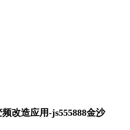
造应用-js555888金沙