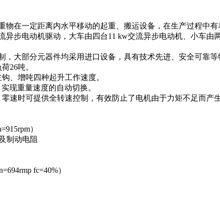
物在一定距离内水平移动的起重、搬运设备，在生产过程中有着
异步电动机驱动，大车由四台11 kw交流异步电动机、小车由两台
，大部分元器件均采用进口设备，具有技术先进、安全可靠等
荷26吨。
钩、增吨四种起升工作速度。
，实现重量速度的自动切换。
速时可提供全转速控制，有效防止了电机由于力矩不足而产生
=915rpm）
器及制动电阻
694rmp fc=40%）