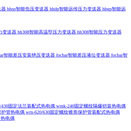
送器
hhsp智能负压变送器
hhdp智能远传压力变送器
hhgp智能远
压力变送器
hh308智能高温型压力变送器
hh308智能压力变送器
cbar智能差压安装绝压变送器
focbar智能差压液位变送器
focbar智
420/430固定法兰装配式热电偶
wrnk-240固定螺纹隔爆铠装热电偶
形保护管热电偶
wrn-620/630固定螺纹锥形保护管装配式热电偶
铠装热电偶