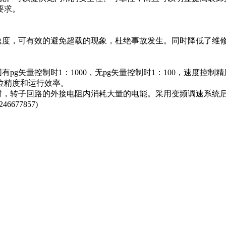
要求。
度，可有效的避免超载的现象，杜绝事故发生。同时降低了维修
量控制时1：1000，无pg矢量控制时1：100，速度控制精度
位精度和运行效率。
，转子回路的外接电阻内消耗大量的电能。采用变频调速系统后
677857)