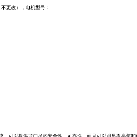
不更改），电机型号：
）
。可以提供龙门吊的安全性、可靠性，而且可以明显提高装卸