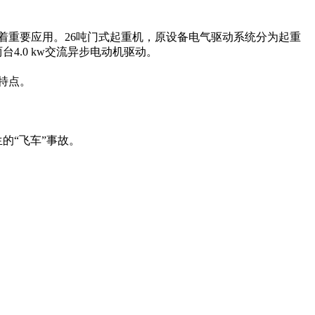
重要应用。26吨门式起重机，原设备电气驱动系统分为起重
4.0 kw交流异步电动机驱动。
特点。
的“飞车”事故。