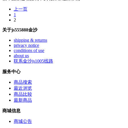
上一页
1
2
关于js555888金沙
shipping & returns
privacy notice
conditions of use
about us
联系金沙js1005线路
服务中心
商品搜索
最近浏览
商品比较
最新商品
商城信息
商城公告