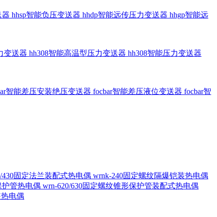
送器
hhsp智能负压变送器
hhdp智能远传压力变送器
hhgp智能远
压力变送器
hh308智能高温型压力变送器
hh308智能压力变送器
cbar智能差压安装绝压变送器
focbar智能差压液位变送器
focbar智
420/430固定法兰装配式热电偶
wrnk-240固定螺纹隔爆铠装热电偶
形保护管热电偶
wrn-620/630固定螺纹锥形保护管装配式热电偶
铠装热电偶