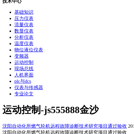
技术中心
基础知识
压力仪表
流量仪表
数显仪表
分析仪表
温度仪表
物位液位仪表
变频器
运动控制
现场总线
人机界面
plc与dcs
仪表与传感器
专业论文
运动控制-js555888金沙
沈阳自动化所燃气轮机远程故障诊断技术研究项目通过验收
2
沈阳自动化所燃气轮机远程故障诊断技术研究项目通过验收