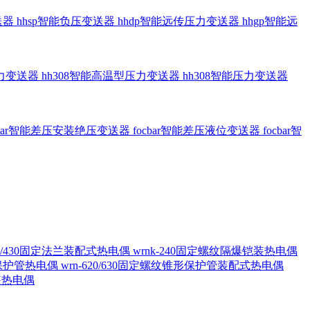
送器
hhsp智能负压变送器
hhdp智能远传压力变送器
hhgp智能远
压力变送器
hh308智能高温型压力变送器
hh308智能压力变送器
cbar智能差压安装绝压变送器
focbar智能差压液位变送器
focbar智
420/430固定法兰装配式热电偶
wrnk-240固定螺纹隔爆铠装热电偶
形保护管热电偶
wrn-620/630固定螺纹锥形保护管装配式热电偶
铠装热电偶