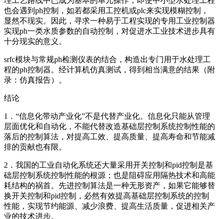
理工艺路线中已成为基本的单元操作，即使中小型水处理工程
也会遇到ph控制，如若都采用工控机或plc来实现模糊控制，
显然不现实。因此，寻求一种易于工程实现的专用工业控制器
实现ph一类水质参数的自动控制，对促进水工业技术进步具有
十分现实的意义。
srfc模块与常规ph检测仪表的结合，构造出专门用于水处理工
程的ph控制器。经计算机仿真测试，得到相当满意的结果（附
录：仿真报告）。
结论
1．“信息化带动产业化”不是代替产业化。信息化只能从管理
层面优化和自动化，不能代替改造基础层控制系统控制性能的
落后的控制算法，对提高工效、提高质量、提高寿命和节能减
排的贡献也有限。
2．我国的工业自动化系统还大量采用开关控制和pid控制是基
础层控制系统控制性能的根源；也是阻碍应用隔热技术和高能
耗结构的祸首。先进控制算法是一种无形资产，如果它能够替
换开关控制和pid控制，必然有效提高基础层控制系统的控制
性能，实现节约能源、减少浪费、提高生活质量，促进相关产
业的技术进步。