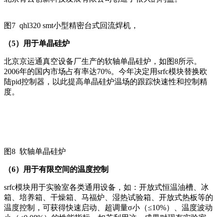
图7 qhl320 smt小型精密台式回流焊机，
（
5
）用于单晶硅炉
北京京运通真空设备厂生产的软轴单晶硅炉，如图8所示。
2006年的国内市场占有率达70%。今年决定用srfc模块替换欧
陆pid控制器，以此提高单晶硅炉温场的跟踪快速性和控制精
度。
图8 软轴单晶硅炉
（
6
）用于有限空间的温度控制
srfc模块用于实验室各类通用设备，如：开放式恒温油槽、冰
箱、培养箱、干燥箱、马福炉、湿热试验箱、开放式热板等的
温度控制，可获得快速启动、超调量σ小（≤10%）、温度波动