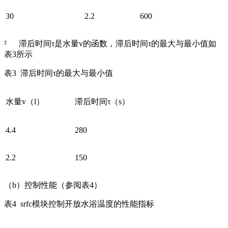
30
2.2
600
² 滞后时间τ是水量v的函数，滞后时间τ的最大与最小值如
表3所示
表3 滞后时间τ的最大与最小值
水量v（l）
滞后时间τ（s）
4.4
280
2.2
150
（b）控制性能（参阅表4）
表4 srfc模块控制开放水浴温度的性能指标