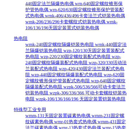
440固定法兰隔爆热电偶
wrn-640固定螺纹锥形保
护管热电偶
wrn-620/630固定螺纹锥形保护管装配
式热电偶
wrnk-406/436/496卡套法兰式铠装热电偶
wrnk-206/236/296卡套螺纹式铠装热电偶
wrnk-
106/136/196无固定装置式铠装热电偶
热电阻
wrnk-240固定螺纹隔爆铠装热电阻
wrnk-440固定法
兰隔爆铠装热电阻
wzp-120/130无固定装置装配式
热电阻
wzp-220/230固定螺纹装配式热电阻
wzp-
240固定螺纹隔爆装配式热电阻
wzp-320/330活动法
兰装配式热电阻
wzp-420/430固定法兰装配式热电
阻
wzp-440固定螺纹隔爆装配式热电阻
wzp-620固
定螺纹锥形保护管装配式热电阻
wzp-640固定螺纹
隔爆装配式热电阻
wzpk-506/536/566可动卡套法兰
铠装热电阻
wzpk-306/336/366 可动卡套螺纹铠装热
电阻
wzpk-106/136/166/196 无固定装置铠装热电阻
特殊型工业专用
wrnm-131无固定装置碳素热电偶
wrnm-231固定螺
纹碳素热电偶
wrnr-01热套式热电偶
wrnm-431固定
法兰碳素热电偶
wrnr-13热套式热电偶
wrnr-15热套