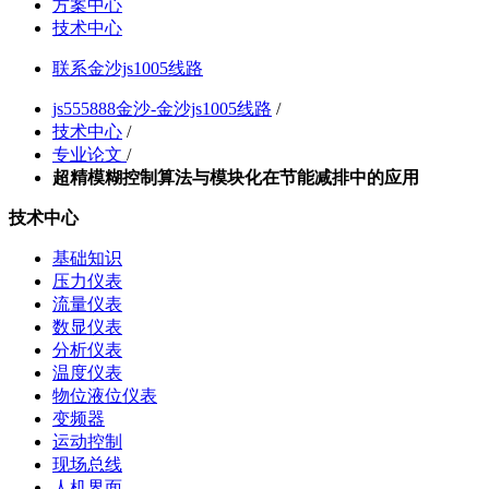
方案中心
技术中心
联系金沙js1005线路
js555888金沙-金沙js1005线路
/
技术中心
/
专业论文
/
超精模糊控制算法与模块化在节能减排中的应用
技术中心
基础知识
压力仪表
流量仪表
数显仪表
分析仪表
温度仪表
物位液位仪表
变频器
运动控制
现场总线
人机界面