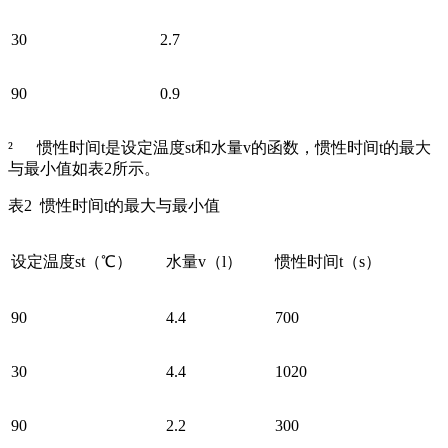
30
2.7
90
0.9
² 惯性时间t是设定温度st和水量v的函数，惯性时间t的最大
与最小值如表2所示。
表2 惯性时间t的最大与最小值
设定温度st（℃）
水量v（l）
惯性时间t（s）
90
4.4
700
30
4.4
1020
90
2.2
300