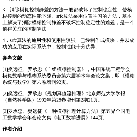
3．消除模糊控制静差的方法一般都破坏了控制稳定性，使模
糊控制的动态性能下降。srfc算法采用位置学习的方法，基本
上解决了消除模糊控制静差不破坏控制稳定性的难题，是一个
值得关注的控制算法。
4．srfc算法的通用性和使用性较强，已经制作成模块，并以成
功的应用在实际系统中，控制性能十分优异。
参考文献
[1]樊远征、罗承忠《自组模糊控制器》，中国系统工程学会
模糊数学与模糊系统委员会第六届学术年会论文集，即《模糊
系统与数学》第六卷增刊92页。
[2]樊远征、罗承忠《规划真值流推理》北京师范大学学报
（自然科学版）1992年第28卷增刊第2期21页。
[3]罗承忠、樊远征《一种模糊推理计算方法》第五界全国电
工数学学会年会论文集《电工数学进展》144页。
作者介绍