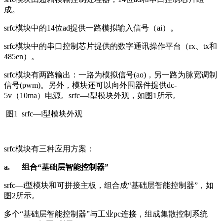
成。
srfc模块中的14位ad提供一路模拟输入信号（ai）。
srfc模块中的串口控制芯片提供的数字通讯操作平台（rx、tx和
485en）。
srfc模块有两路输出：一路为模拟信号(ao)，另一路为脉宽调制
信号(pwm)。另外，模块还可以向外围器件提供dc-
5v（10ma）电源。srfc—i型模块外观，如图1所示。
图1 srfc—i型模块外观
srfc模块有三种应用方案：
a.
组合“基础层智能控制器”
srfc—i型模块和可拼接主板，组合成“基础层智能控制器”，如
图2所示。
多个“基础层智能控制器”与工业pc连接，组成集散控制系统