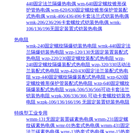
440固定法兰隔爆热电偶
wrn-640固定螺纹锥形保
护管热电偶
wrn-620/630固定螺纹锥形保护管装配
式热电偶
wrnk-406/436/496卡套法兰式铠装热电偶
wrnk-206/236/296卡套螺纹式铠装热电偶
wrnk-
106/136/196无固定装置式铠装热电偶
热电阻
wrnk-240固定螺纹隔爆铠装热电阻
wrnk-440固定法
兰隔爆铠装热电阻
wzp-120/130无固定装置装配式
热电阻
wzp-220/230固定螺纹装配式热电阻
wzp-
240固定螺纹隔爆装配式热电阻
wzp-320/330活动法
兰装配式热电阻
wzp-420/430固定法兰装配式热电
阻
wzp-440固定螺纹隔爆装配式热电阻
wzp-620固
定螺纹锥形保护管装配式热电阻
wzp-640固定螺纹
隔爆装配式热电阻
wzpk-506/536/566可动卡套法兰
铠装热电阻
wzpk-306/336/366 可动卡套螺纹铠装热
电阻
wzpk-106/136/166/196 无固定装置铠装热电阻
特殊型工业专用
wrnm-131无固定装置碳素热电偶
wrnm-231固定螺
纹碳素热电偶
wrnr-01热套式热电偶
wrnm-431固定
法兰碳素热电偶
wrnr-13热套式热电偶
wrnr-15热套