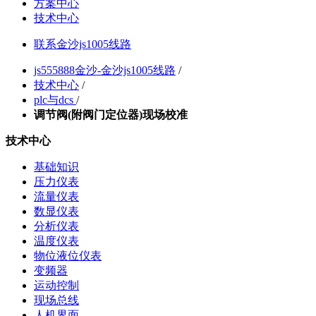
方案中心
技术中心
联系金沙js1005线路
js555888金沙-金沙js1005线路
/
技术中心
/
plc与dcs
/
调节阀(附阀门定位器)现场校准
技术中心
基础知识
压力仪表
流量仪表
数显仪表
分析仪表
温度仪表
物位液位仪表
变频器
运动控制
现场总线
人机界面