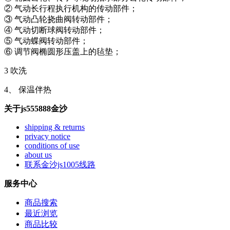
② 气动长行程执行机构的传动部件；
③ 气动凸轮挠曲阀转动部件；
④ 气动切断球阀转动部件；
⑤ 气动蝶阀转动部件；
⑥ 调节阀椭圆形压盖上的毡垫；
3 吹洗
4、 保温伴热
关于js555888金沙
shipping & returns
privacy notice
conditions of use
about us
联系金沙js1005线路
服务中心
商品搜索
最近浏览
商品比较