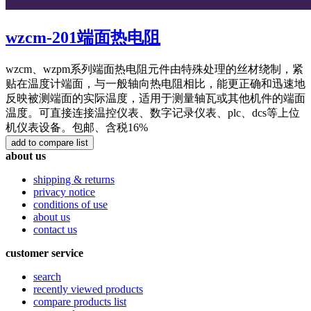
wzcm-201端面热电阻
wzcm、wzpm系列端面热电阻元件由特殊处理的丝材绕制，紧
贴在温度计端面，与一般轴向热电阻相比，能更正确和迅速地
反映被测端面的实际温度，适用于测量轴瓦或其他机件的端面
温度。可直接连接温控仪表、数字记录仪表、plc、dcs等上位
机仪表设备。包邮、含税16%
about us
shipping & returns
privacy notice
conditions of use
about us
contact us
customer service
search
recently viewed products
compare products list