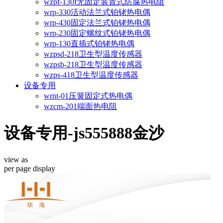
wzpf-130f无固定装置式防腐热电阻
wrp-330活动法兰式铂铑热电偶
wrp-430固定法兰式铂铑热电偶
wrp-230固定螺纹式铂铑热电偶
wrp-130直插式铂铑热电偶
wzpsd-218卫生型温度传感器
wzpsb-218卫生型温度传感器
wzps-418卫生型温度传感器
设备专用
wrnt-01压簧固定式热电偶
wzcm-201端面热电阻
设备专用-js555888金沙
view as
per page
display