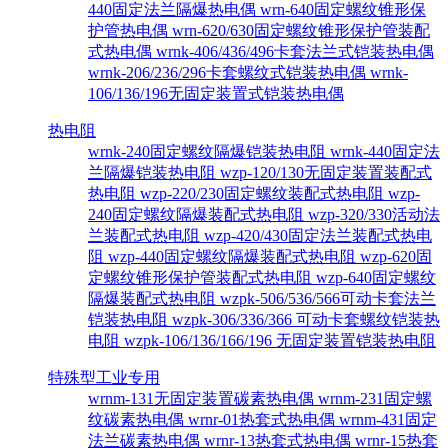
440固定法兰隔爆热电偶
wrn-640固定螺纹锥形保
护管热电偶
wrn-620/630固定螺纹锥形保护管装配
式热电偶
wrnk-406/436/496卡套法兰式铠装热电偶
wrnk-206/236/296卡套螺纹式铠装热电偶
wrnk-
106/136/196无固定装置式铠装热电偶
热电阻
wrnk-240固定螺纹隔爆铠装热电阻
wrnk-440固定法
兰隔爆铠装热电阻
wzp-120/130无固定装置装配式
热电阻
wzp-220/230固定螺纹装配式热电阻
wzp-
240固定螺纹隔爆装配式热电阻
wzp-320/330活动法
兰装配式热电阻
wzp-420/430固定法兰装配式热电
阻
wzp-440固定螺纹隔爆装配式热电阻
wzp-620固
定螺纹锥形保护管装配式热电阻
wzp-640固定螺纹
隔爆装配式热电阻
wzpk-506/536/566可动卡套法兰
铠装热电阻
wzpk-306/336/366 可动卡套螺纹铠装热
电阻
wzpk-106/136/166/196 无固定装置铠装热电阻
特殊型工业专用
wrnm-131无固定装置碳素热电偶
wrnm-231固定螺
纹碳素热电偶
wrnr-01热套式热电偶
wrnm-431固定
法兰碳素热电偶
wrnr-13热套式热电偶
wrnr-15热套