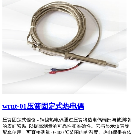
wrnt-01压簧固定式热电偶
压簧固定式镍铬 - 铜镍热电偶通过压簧将热电偶端部与被测物
的表面紧贴, 以提高测量的可靠性和准确性。它与显示仪表等
配套使用，可直接测量 0~400 ℃范围内的温度。热电偶带有软