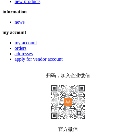
new products
information
news
my account
my account
orders
addresses
apply for vendor account
扫码，加入企业微信
官方微信